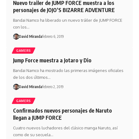
Nuevo trailer de JUMP FORCE muestra a los
personajes de JOJO’S BIZARRE ADVENTURE
Bandai Namco ha liberado un nuevo tráiler de JUMP FORCE
con los…
David Miranda
febrero 6, 2019
GAMERS
Jump Force muestra a Jotaro y Dio
Bandai Namco ha mostrado las primeras imágenes oficiales
de los dos últimos…
David Miranda
febrero 2, 2019
GAMERS
Confirmados nuevos personajes de Naruto
llegan a JUMP FORCE
Cuatro nuevos luchadores del clásico manga Naruto, así
como de su secuela…