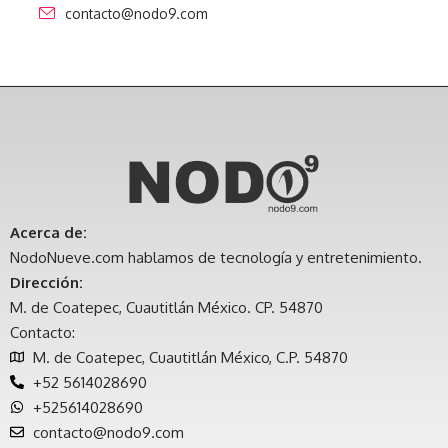
contacto@nodo9.com
Acerca de:
NodoNueve.com hablamos de tecnología y entretenimiento.
Dirección:
M. de Coatepec, Cuautitlán México. CP. 54870
Contacto:
M. de Coatepec, Cuautitlán México, C.P. 54870
+52 5614028690
+525614028690
contacto@nodo9.com