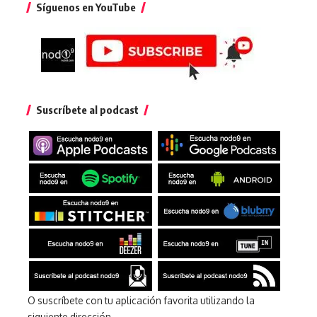
Síguenos en YouTube
Suscríbete al podcast
O suscríbete con tu aplicación favorita utilizando la
siguiente dirección