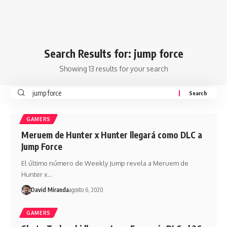
Search Results for: jump force
Showing 13 results for your search
GAMERS
Meruem de Hunter x Hunter llegará como DLC a
Jump Force
El último número de Weekly Jump revela a Meruem de
Hunter x…
David Miranda
agosto 6, 2020
GAMERS