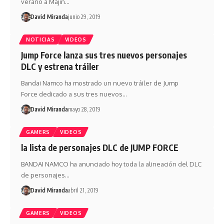
verano a Majin…
David Miranda
junio 29, 2019
NOTICIAS
VIDEOS
Jump Force lanza sus tres nuevos personajes
DLC y estrena tráiler
Bandai Namco ha mostrado un nuevo tráiler de Jump
Force dedicado a sus tres nuevos…
David Miranda
mayo 28, 2019
GAMERS
VIDEOS
la lista de personajes DLC de JUMP FORCE
BANDAI NAMCO ha anunciado hoy toda la alineación del DLC
de personajes…
David Miranda
abril 21, 2019
GAMERS
VIDEOS