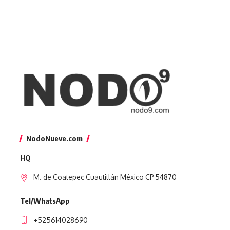
NodoNueve.com
HQ
M. de Coatepec Cuautitlán México CP 54870
Tel/WhatsApp
+525614028690