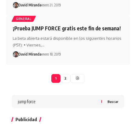
David Miranda
enero 21, 2019
GENERAL
¡Prueba JUMP FORCE gratis este fin de semana!
La beta abierta estará disponible en los siguientes horarios
(PST): • Viernes,…
David Miranda
enero 18, 2019
1
2
Buscar
Publicidad