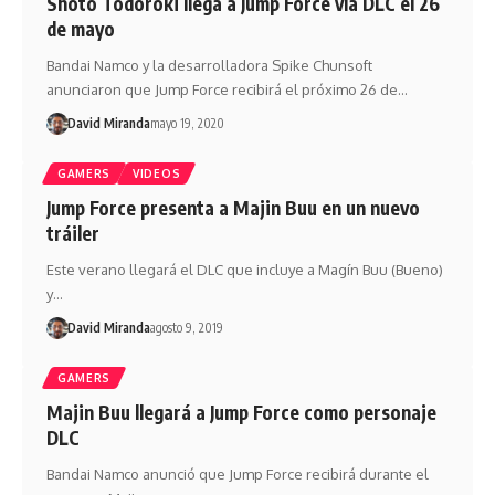
Shoto Todoroki llega a Jump Force vía DLC el 26
de mayo
Bandai Namco y la desarrolladora Spike Chunsoft
anunciaron que Jump Force recibirá el próximo 26 de…
David Miranda
mayo 19, 2020
GAMERS
VIDEOS
Jump Force presenta a Majin Buu en un nuevo
tráiler
Este verano llegará el DLC que incluye a Magín Buu (Bueno)
y…
David Miranda
agosto 9, 2019
GAMERS
Majin Buu llegará a Jump Force como personaje
DLC
Bandai Namco anunció que Jump Force recibirá durante el