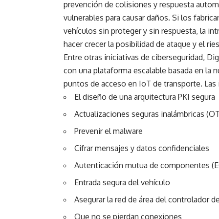
prevención de colisiones y respuesta autom
vulnerables para causar daños. Si los fabric
vehículos sin proteger y sin respuesta, la 
hacer crecer la posibilidad de ataque y el ri
Entre otras iniciativas de ciberseguridad, Di
con una plataforma escalable basada en la n
puntos de acceso en IoT de transporte. Las i
El diseño de una arquitectura PKI segura
Actualizaciones seguras inalámbricas (O
Prevenir el malware
Cifrar mensajes y datos confidenciales
Autenticación mutua de componentes (E
Entrada segura del vehículo
Asegurar la red de área del controlador d
Que no se pierdan conexiones