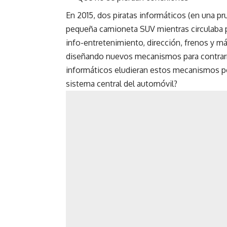
En 2015, dos piratas informáticos (en una p
pequeña camioneta SUV mientras circulaba po
info-entretenimiento, dirección, frenos y m
diseñando nuevos mecanismos para contrarres
informáticos eludieran estos mecanismos po
sistema central del automóvil?