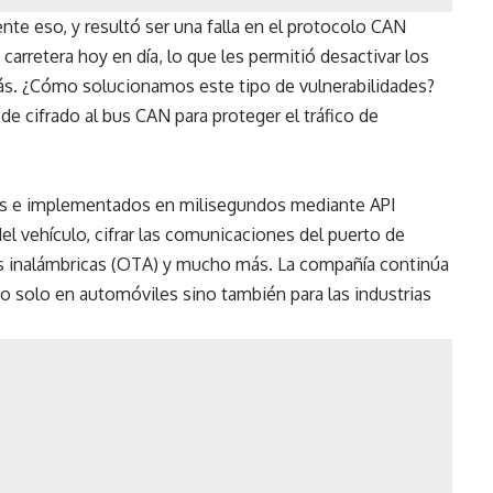
te eso, y resultó ser una falla en el protocolo CAN
 carretera hoy en día, lo que les permitió desactivar los
 más. ¿Cómo solucionamos este tipo de vulnerabilidades?
e cifrado al bus CAN para proteger el tráfico de
bles e implementados en milisegundos mediante API
el vehículo, cifrar las comunicaciones del puerto de
as inalámbricas (OTA) y mucho más. La compañía continúa
no solo en automóviles sino también para las industrias