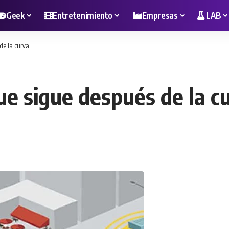
Geek
Entretenimiento
Empresas
LAB
 de la curva
que sigue después de la c