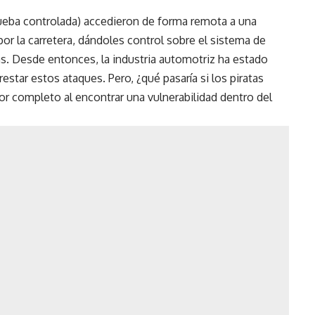
rueba controlada) accedieron de forma remota a una
r la carretera, dándoles control sobre el sistema de
ás. Desde entonces, la industria automotriz ha estado
tar estos ataques. Pero, ¿qué pasaría si los piratas
r completo al encontrar una vulnerabilidad dentro del