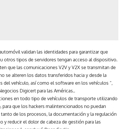
utomóvil validan las identidades para garantizar que
u otros tipos de servidores tengan acceso al dispositivo.
iten que las comunicaciones V2V y V2X se transmitan de
o se alteren los datos transferidos hacia y desde la
 del vehículo, así como el software en los vehículos “,
Negocios Digicert para las Américas..
iones en todo tipo de vehículos de transporte utilizando
o, para que los hackers malintencionados no puedan
l tanto de los procesos, la documentación y la regulación
to y reducir el dolor de cabeza de gestión para las