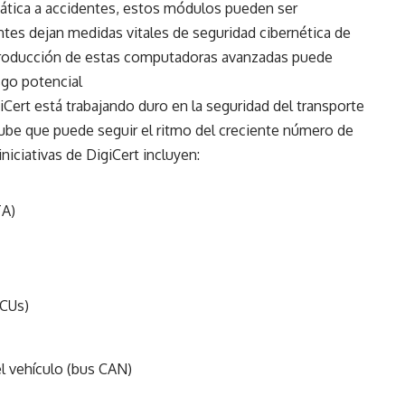
ática a accidentes, estos módulos pueden ser
antes dejan medidas vitales de seguridad cibernética de
introducción de estas computadoras avanzadas puede
esgo potencial
giCert está trabajando duro en la seguridad del transporte
ube que puede seguir el ritmo del creciente número de
niciativas de DigiCert incluyen:
TA)
CUs)
el vehículo (bus CAN)