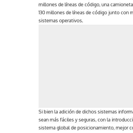
millones de líneas de código, una camionet
130 millones de líneas de código junto con m
sistemas operativos.
Si bien la adición de dichos sistemas infor
sean más fáciles y seguras, con la introduc
sistema global de posicionamiento, mejor 