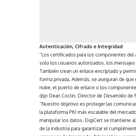
Autenticación, Cifrado e Integridad
“Los certificados para los componentes del a
solo los usuarios autorizados, los mensajes 
También crean un enlace encriptado y perm
forma privada. Además, se aseguran de que n
nube, el puerto de enlace o los componentes
dijo Dean Coclin, Director de Desarrollo de 
“Nuestro objetivo es proteger las comunicac
la plataforma PKI más escalable del mercad
manipular los datos. DigiCert se mantiene a
de la industria para garantizar el cumplimien