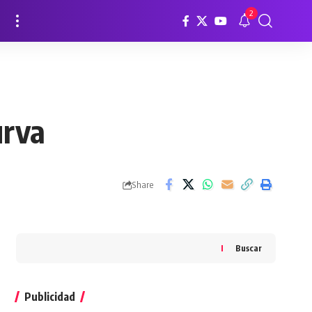
2
urva
Share
Buscar
Publicidad