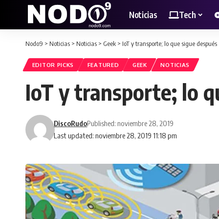
Noticias
Tech
Nodo9
>
Noticias
>
Noticias
>
Geek
>
IoT y transporte; lo que sigue después
EDITOR PICKS
FEATURED
GEEK
NOTICIAS
IoT y transporte; lo 
DiscoRudo
Published: noviembre 28, 2019
Last updated: noviembre 28, 2019 11:18 pm