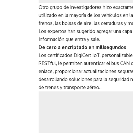
Otro grupo de investigadores hizo exactamen
utilizado en la mayoría de los vehículos en la
frenos, las bolsas de aire, las cerraduras y
Los expertos han sugerido agregar una capa d
información que entra y sale.
De cero a encriptado en milisegundos
Los certificados DigiCert IoT, personaliza
RESTful, le permiten autenticar el bus CAN d
enlace, proporcionar actualizaciones segur
desarrollando soluciones para la seguridad 
de trenes y transporte aéreo..