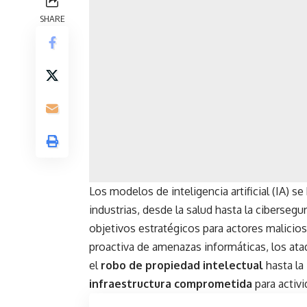
SHARE
Los modelos de inteligencia artificial (IA)
industrias, desde la salud hasta la ciberseg
objetivos estratégicos para actores malici
proactiva de amenazas informáticas, los at
el
robo de propiedad intelectual
hasta la
infraestructura comprometida
para activi