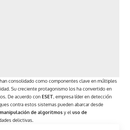
 se han consolidado como componentes clave en múltiples
uridad. Su creciente protagonismo los ha convertido en
osos. De acuerdo con
ESET
, empresa líder en detección
aques contra estos sistemas pueden abarcar desde
manipulación de algoritmos
y el
uso de
dades delictivas.