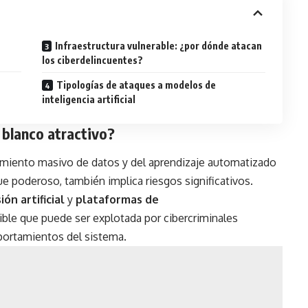
Infraestructura vulnerable: ¿por dónde atacan
los ciberdelincuentes?
Tipologías de ataques a modelos de
inteligencia artificial
 blanco atractivo?
esamiento masivo de datos y del aprendizaje automatizado
e poderoso, también implica riesgos significativos.
ón artificial
y
plataformas de
ble que puede ser explotada por cibercriminales
rtamientos del sistema.