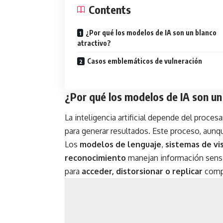
Contents
¿Por qué los modelos de IA son un blanco
atractivo?
Casos emblemáticos de vulneración
¿Por qué los modelos de IA son un
La inteligencia artificial depende del proc
para generar resultados. Este proceso, aunqu
Los
modelos de lenguaje
,
sistemas de visi
reconocimiento
manejan información sensi
para
acceder, distorsionar o replicar
compo