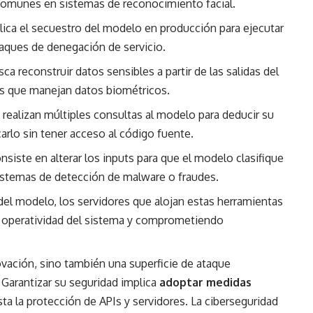
 comunes en sistemas de reconocimiento facial.
ica el secuestro del modelo en producción para ejecutar
ques de denegación de servicio.
a reconstruir datos sensibles a partir de las salidas del
s que manejan datos biométricos.
realizan múltiples consultas al modelo para deducir su
carlo sin tener acceso al código fuente.
siste en alterar los inputs para que el modelo clasifique
istemas de detección de malware o fraudes.
del modelo, los servidores que alojan estas herramientas
a operatividad del sistema y comprometiendo
vación, sino también una superficie de ataque
 Garantizar su seguridad implica
adoptar medidas
sta la protección de APIs y servidores. La ciberseguridad