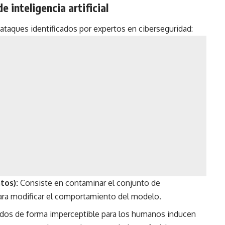
 inteligencia artificial
 ataques identificados por expertos en ciberseguridad:
tos):
Consiste en contaminar el conjunto de
ara modificar el comportamiento del modelo.
dos de forma imperceptible para los humanos inducen