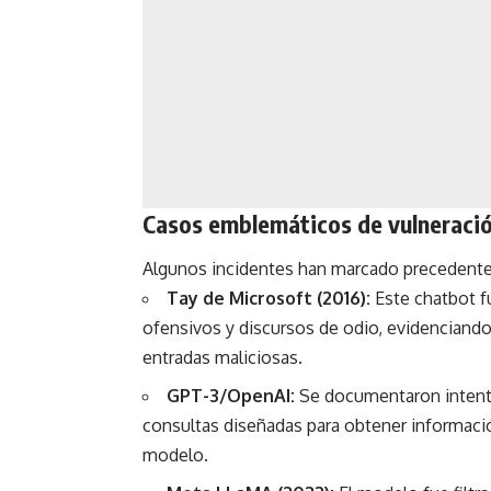
Casos emblemáticos de vulneraci
Algunos incidentes han marcado precedentes
Tay de Microsoft (2016):
Este chatbot f
ofensivos y discursos de odio, evidenciando
entradas maliciosas.
GPT-3/OpenAI:
Se documentaron intento
consultas diseñadas para obtener informació
modelo.