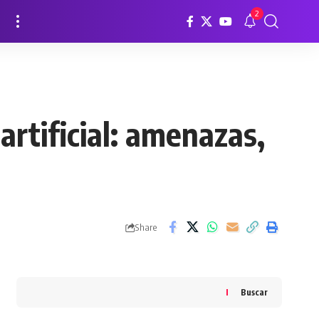
2
artificial: amenazas,
Share
Buscar