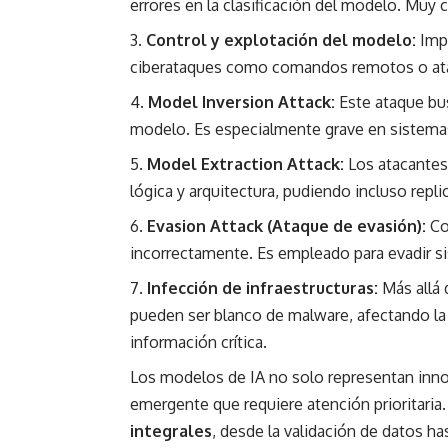
errores en la clasificación del modelo. Muy
Control y explotación del modelo:
Impl
ciberataques como comandos remotos o ata
Model Inversion Attack:
Este ataque busc
modelo. Es especialmente grave en sistema
Model Extraction Attack:
Los atacantes 
lógica y arquitectura, pudiendo incluso repli
Evasion Attack (Ataque de evasión):
Con
incorrectamente. Es empleado para evadir s
Infección de infraestructuras:
Más allá 
pueden ser blanco de malware, afectando l
información crítica.
Los modelos de IA no solo representan inno
emergente que requiere atención prioritaria.
integrales
, desde la validación de datos ha