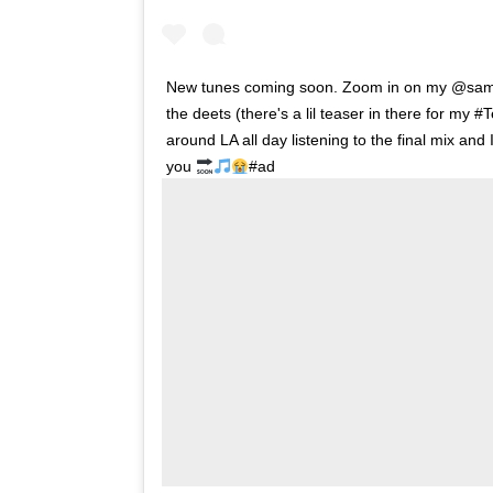
New tunes coming soon. Zoom in on my @sams
the deets (there's a lil teaser in there for my
around LA all day listening to the final mix and I
you
#ad