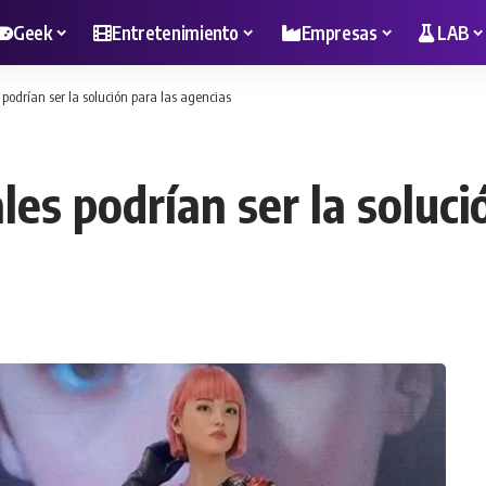
Geek
Entretenimiento
Empresas
LAB
s podrían ser la solución para las agencias
les podrían ser la soluci