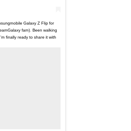
ungmobile Galaxy Z Flip for
 #TeamGalaxy fam). Been walking
’m finally ready to share it with