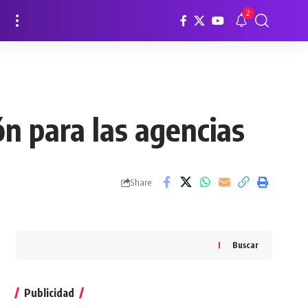
2
ón para las agencias
Share
Buscar
Publicidad