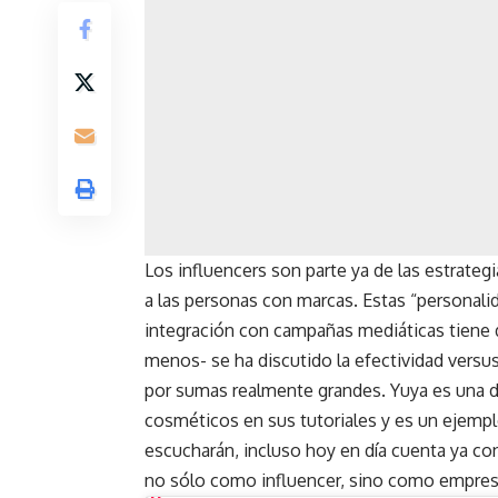
Los influencers son parte ya de las estrate
a las personas con marcas. Estas “personali
integración con campañas mediáticas tiene d
menos- se ha discutido la efectividad versus
por sumas realmente grandes. Yuya es una de
cosméticos en sus tutoriales y es un ejempl
escucharán, incluso hoy en día cuenta ya con
no sólo como influencer, sino como empres