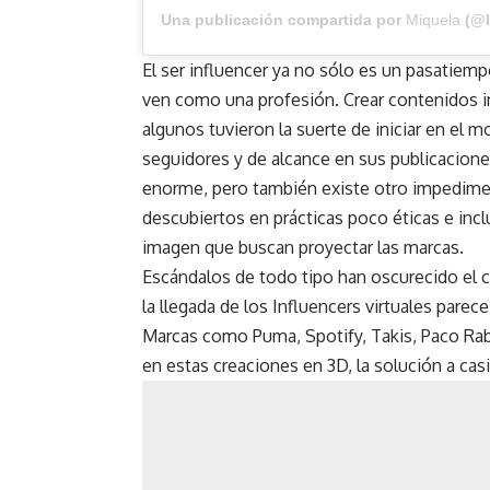
Una publicación compartida por
Miquela
(@l
El ser influencer ya no sólo es un pasatiem
ven como una profesión. Crear contenidos i
algunos tuvieron la suerte de iniciar en e
seguidores y de alcance en sus publicacione
enorme, pero también existe otro impedimento
descubiertos en prácticas poco éticas e incl
imagen que buscan proyectar las marcas.
Escándalos de todo tipo han oscurecido el c
la llegada de los Influencers virtuales pare
Marcas como Puma, Spotify, Takis, Paco R
en estas creaciones en 3D, la solución a ca