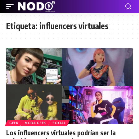
Etiqueta:
influencers virtuales
GEEK
MODA GEEK
SOCIAL
Los influencers virtuales podrían ser la