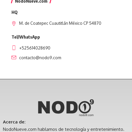
NodoNueve.com
HQ
M. de Coatepec Cuautitlán México CP 54870
Tel/WhatsApp
+525614028690
contacto@nodo9.com
Acerca de:
NodoNueve.com hablamos de tecnología y entretenimiento.