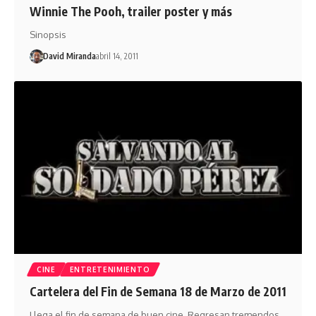
Winnie The Pooh, trailer poster y más
Sinopsis
David Miranda
abril 14, 2011
CINE
ENTRETENIMIENTO
Cartelera del Fin de Semana 18 de Marzo de 2011
Llega el fin de semana de buen cine. Regresan tremendos