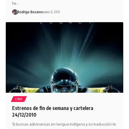
ha…
Rodrigo Bezares
enero 6, 2011
CINE
Estrenos de fin de semana y cartelera
24/12/2010
Si buscas adivinanzas en lengua indigena y su traducción te