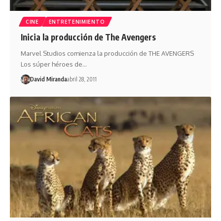
CINE
ENTRETENIMIENTO
Inicia la producción de The Avengers
Marvel Studios comienza la producción de THE AVENGERS
Los súper héroes de…
David Miranda
abril 28, 2011