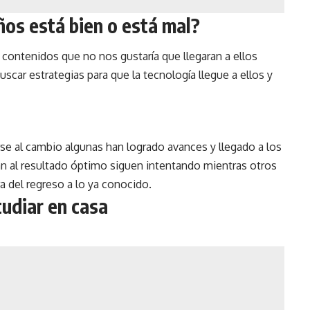
iños está bien o está mal?
contenidos que no nos gustaría que llegaran a ellos
scar estrategias para que la tecnología llegue a ellos y
rse al cambio algunas han logrado avances y llegado a los
egan al resultado óptimo siguen intentando mientras otros
a del regreso a lo ya conocido.
tudiar en casa