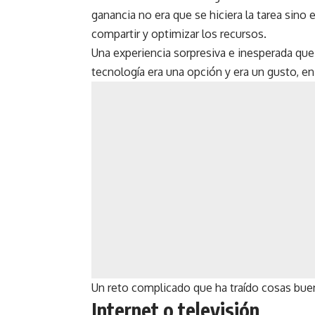
ganancia no era que se hiciera la tarea sino e
compartir y optimizar los recursos.
Una experiencia sorpresiva e inesperada que 
tecnología era una opción y era un gusto, 
Un reto complicado que ha traído cosas buen
Internet o televisión