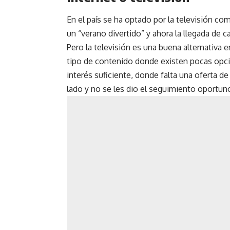
En el país se ha optado por la televisión como
un “verano divertido” y ahora la llegada de c
Pero la televisión es una buena alternativa
tipo de contenido donde existen pocas opci
interés suficiente, donde falta una oferta d
lado y no se les dio el seguimiento oportun