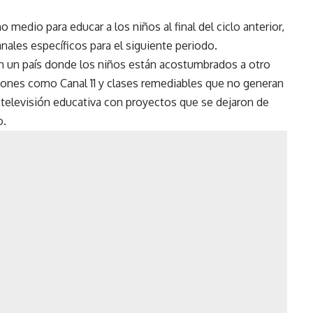
 medio para educar a los niños al final del ciclo anterior,
anales específicos para el siguiente periodo.
 en un país donde los niños están acostumbrados a otro
ones como Canal 11 y clases remediables que no generan
e televisión educativa con proyectos que se dejaron de
o.