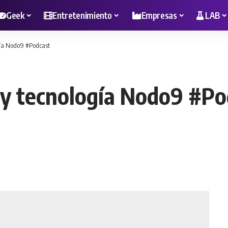
Geek
Entretenimiento
Empresas
LAB
gía Nodo9 #Podcast
 y tecnología Nodo9 #Po