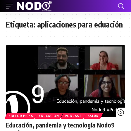
Etiqueta:
aplicaciones para eduación
EDITOR PICKS
EDUCACIÓN
PODCAST
SALUD
Educación, pandemia y tecnología Nodo9