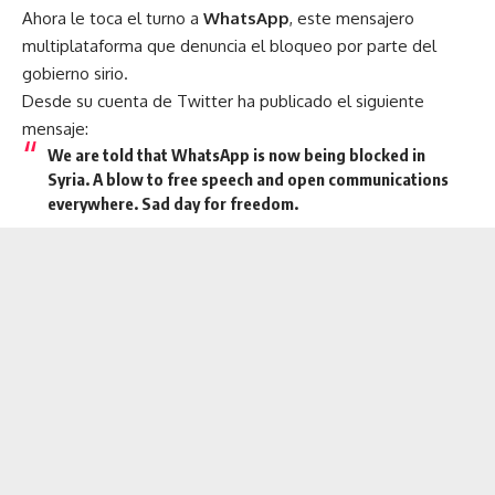
Ahora le toca el turno a
WhatsApp
, este mensajero
multiplataforma que denuncia el bloqueo por parte del
gobierno sirio.
Desde su cuenta de Twitter ha publicado el siguiente
mensaje:
We are told that WhatsApp is now being blocked in
Syria. A blow to free speech and open communications
everywhere. Sad day for freedom.