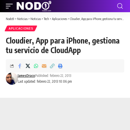
Nodo9
>
Noticias
>
Noticias
>
Tech
>
Aplicaciones
>
Cloudier, App para iPhone, gestiona tu servicio de CloudApp
APLICACIONES
Cloudier, App para iPhone, gestiona
tu servicio de CloudApp
JamesDraco
Published: febrero 22, 2013
Last updated: febrero 22, 2013 10:06 pm