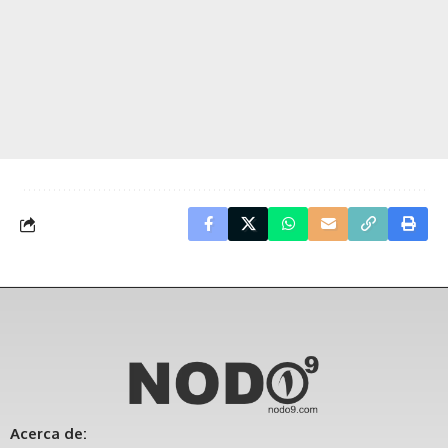
Acerca de: