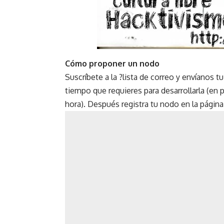
Cómo proponer un nodo
Suscríbete a la
?
lista de correo
y envíanos tu
tiempo que requieres para desarrollarla (en
hora). Después registra tu nodo en la págin