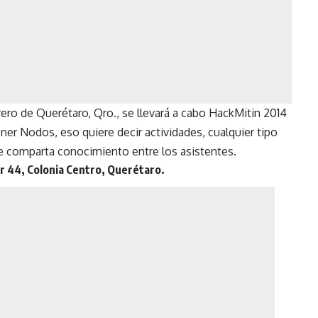
ero de Querétaro, Qro., se llevará a cabo HackMitin 2014
oner Nodos, eso quiere decir actividades, cualquier tipo
e se comparta conocimiento entre los asistentes.
ur 44, Colonia Centro, Querétaro.