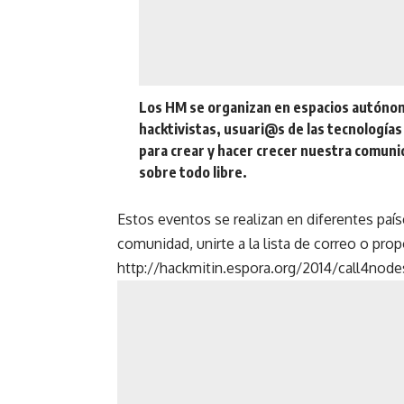
Los HM se organizan en espacios autónom
hacktivistas, usuari@s de las tecnología
para crear y hacer crecer nuestra comuni
sobre todo libre.
Estos eventos se realizan en diferentes paí
comunidad, unirte a la lista de correo o prop
http://hackmitin.espora.org/2014/call4node