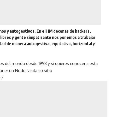
os y autogestivos. En el HM decenas de hackers,
s libres y gente simpatizante nos ponemos a trabajar
dad de manera autogestiva, equitativa, horizontal y
ses del mundo desde 1998 y si quieres conocer a esta
oner un Nodo, visita su sitio
s/