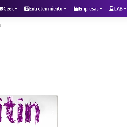
Geek
Entretenimiento
Empresas
LAB
4