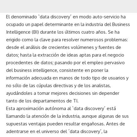
El denominado `data discovery´ en modo auto-servicio ha
ocupado un papel determinante en la industria del Business
Intelligence (BI) durante los últimos cuatro años. Se ha
erigido como la clave para resolver numerosos problemas:
desde el análisis de crecientes volúmenes y fuentes de
datos; hasta la extracción de ideas aptas para el negocio
procedentes de datos; pasando por el empleo pervasivo
del business intelligence, consistente en poner la
información adecuada en manos de todo tipo de usuarios y
no sólo de las cúpulas directivas y de los analistas,
ayudándoles a tomar mejores decisiones sin depender
tanto de los departamentos de TI.
Esta aproximación autónoma al `data discovery´ está
llamando la atención de la industria, aunque algunas de sus
supuestas ventajas pueden resultar engañosas. Antes de
adentrarse en el universo del ´data discovery´, la