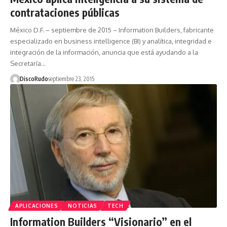
contrataciones públicas
México D.F. – septiembre de 2015 – Information Builders, fabricante
especializado en business intelligence (BI) y analítica, integridad e
integración de la información, anuncia que está ayudando a la
Secretaría…
DiscoRudo
septiembre 23, 2015
APLICACIONES
NOTICIAS
TECH
Information Builders “Visionario” en el