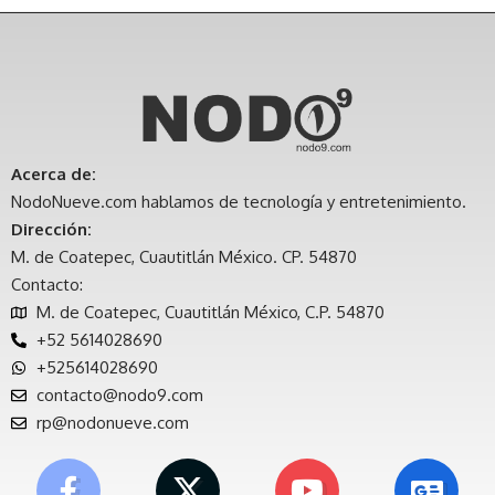
Acerca de:
NodoNueve.com hablamos de tecnología y entretenimiento.
Dirección:
M. de Coatepec, Cuautitlán México. CP. 54870
Contacto:
M. de Coatepec, Cuautitlán México, C.P. 54870
+52 5614028690
+525614028690
contacto@nodo9.com
rp@nodonueve.com