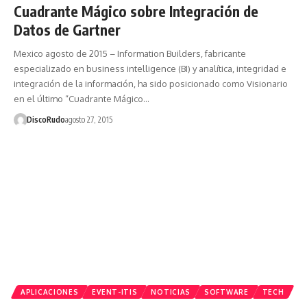
Cuadrante Mágico sobre Integración de
Datos de Gartner
Mexico agosto de 2015 – Information Builders, fabricante
especializado en business intelligence (BI) y analítica, integridad e
integración de la información, ha sido posicionado como Visionario
en el último “Cuadrante Mágico…
DiscoRudo
agosto 27, 2015
APLICACIONES
EVENT-ITIS
NOTICIAS
SOFTWARE
TECH