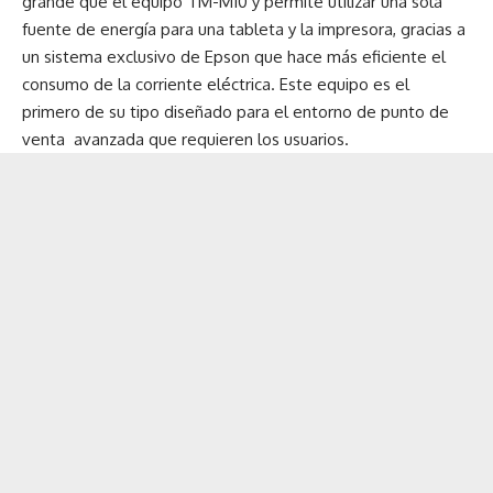
grande que el equipo TM-M10 y permite utilizar una sola
fuente de energía para una tableta y la impresora, gracias a
un sistema exclusivo de Epson que hace más eficiente el
consumo de la corriente eléctrica. Este equipo es el
primero de su tipo diseñado para el entorno de punto de
venta avanzada que requieren los usuarios.