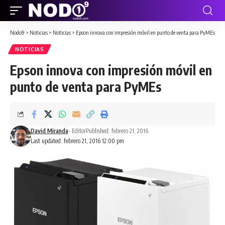
Nodo9
>
Noticias
>
Noticias
>
Epson innova con impresión móvil en punto de venta para PyMEs
NOTICIAS
Epson innova con impresión móvil en
punto de venta para PyMEs
David Miranda
- Editor
Published: febrero 21, 2016
Last updated: febrero 21, 2016 12:00 pm