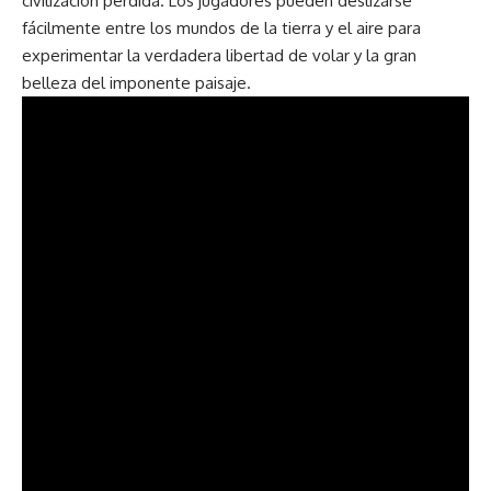
civilización perdida. Los jugadores pueden deslizarse
fácilmente entre los mundos de la tierra y el aire para
experimentar la verdadera libertad de volar y la gran
belleza del imponente paisaje.