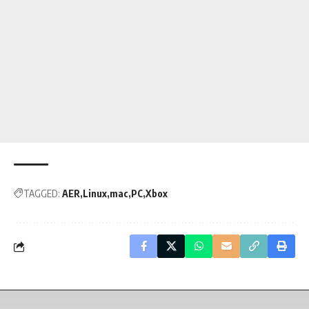
TAGGED:
AER
Linux
mac
PC
Xbox