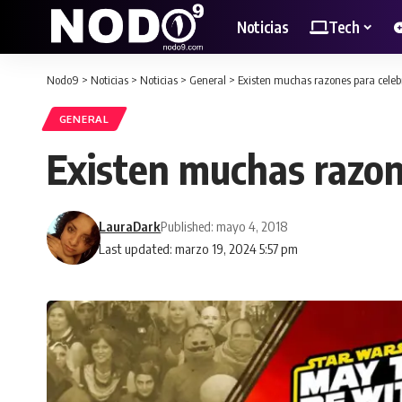
Noticias
Tech
Nodo9
>
Noticias
>
Noticias
>
General
>
Existen muchas razones para celeb
GENERAL
Existen muchas razon
LauraDark
Published: mayo 4, 2018
Last updated: marzo 19, 2024 5:57 pm