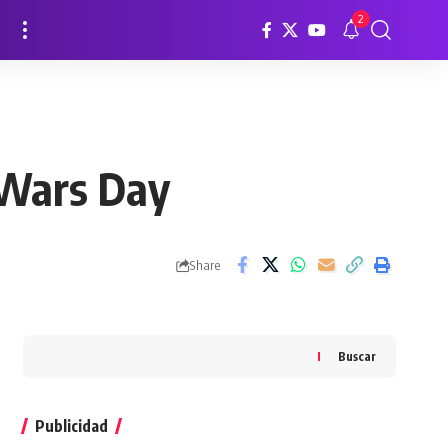
2
 Wars Day
Share
Buscar
Publicidad