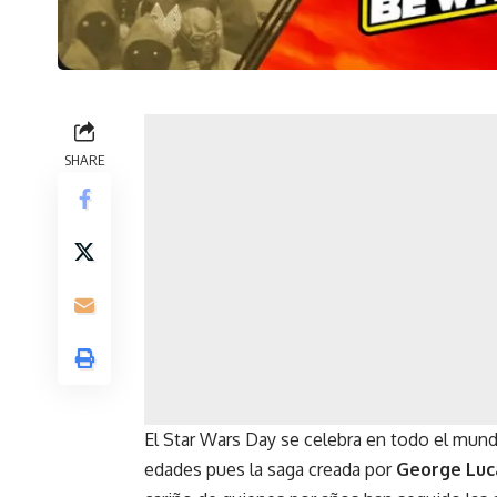
SHARE
El
Star Wars Day
se celebra en todo el mund
edades pues la saga creada por
George Luc