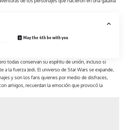
aventuras de los personajes que nacieron en una galaxia
May the 4th be with you
ro todas conservan su espíritu de unión, incluso si
e a la fuerza Jedi. El universo de Star Wars se expande,
najes y son los fans quienes por medio de disfraces,
 con amigos, recuerdan la emoción que provocó la