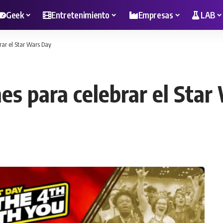
Geek
Entretenimiento
Empresas
LAB
rar el Star Wars Day
es para celebrar el Star