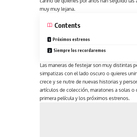
cariño de quienes por años han seguido las 
muy muy lejana.
Contents
Próximos estrenos
Siempre los recordaremos
Las maneras de festejar son muy distintas pe
simpatizas con el lado oscuro o quieres unirt
crece y se nutre de nuevas historias y perso
artículos de colección, maratones a solas o
primera película y los próximos estrenos.