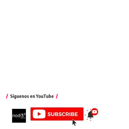
Síguenos en YouTube