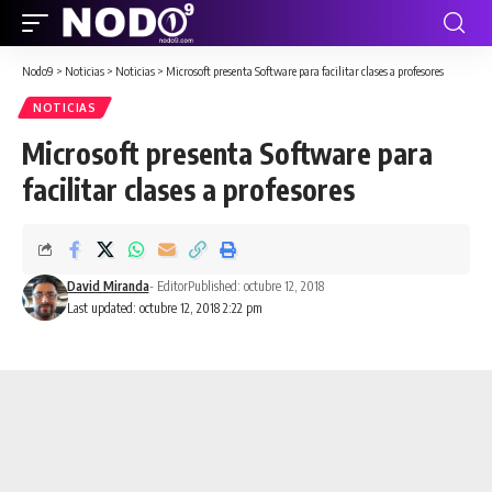
Nodo9
>
Noticias
>
Noticias
>
Microsoft presenta Software para facilitar clases a profesores
NOTICIAS
Microsoft presenta Software para
facilitar clases a profesores
David Miranda
- Editor
Published: octubre 12, 2018
Last updated: octubre 12, 2018 2:22 pm