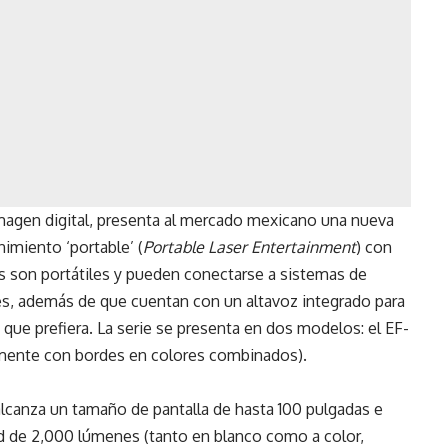
imagen digital, presenta al mercado mexicano una nueva
nimiento ‘portable’ (
Portable Laser Entertainment
) con
os son portátiles y pueden conectarse a sistemas de
es, además de que cuentan con un altavoz integrado para
 que prefiera. La serie se presenta en dos modelos: el EF-
amente con bordes en colores combinados).
lcanza un tamaño de pantalla de hasta 100 pulgadas e
ad de 2,000 lúmenes (tanto en blanco como a color,