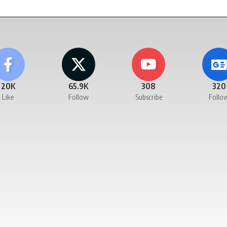
20K
65.9K
308
320
Like
Follow
Subscribe
Follo