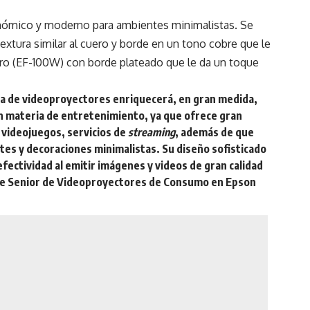
nómico y moderno para ambientes minimalistas. Se
extura similar al cuero y borde en un tono cobre que le
tro (EF-100W) con borde plateado que le da un toque
a de videoproyectores enriquecerá, en gran medida,
en materia de entretenimiento, ya que ofrece gran
, videojuegos, servicios de
streaming
, además de que
tes y decoraciones minimalistas. Su diseño sofisticado
 efectividad al emitir imágenes y videos de gran calidad
ente Senior de Videoproyectores de Consumo en Epson