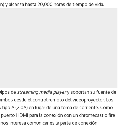
on) y alcanza hasta 20,000 horas de tiempo de vida.
uipos de
streaming media player
y soportan su fuente de
 ambos desde el control remoto del videoproyector. Los
 tipo A (2.0A) en lugar de una toma de corriente. Como
n puerto HDMI para la conexión con un chromecast o fire
s nos interesa comunicar es la parte de conexión