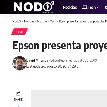
Noticias
Tech
Nodo9
>
Noticias
>
Noticias
>
Tech
>
Epson presenta proyectores portables
TECH
Epson presenta proy
David Miranda
- Editor
Published: agosto 30, 2019
Last updated: agosto 30, 2019 1:28 pm
SHARE