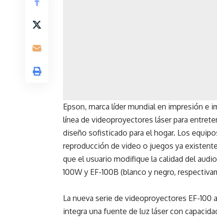
Epson, marca líder mundial en impresión e 
línea de videoproyectores láser para entrete
diseño sofisticado para el hogar. Los equip
reproducción de video o juegos ya existent
que el usuario modifique la calidad del audio
100W y EF-100B (blanco y negro, respectiv
La nueva serie de videoproyectores EF-100 a
integra una fuente de luz láser con capacid