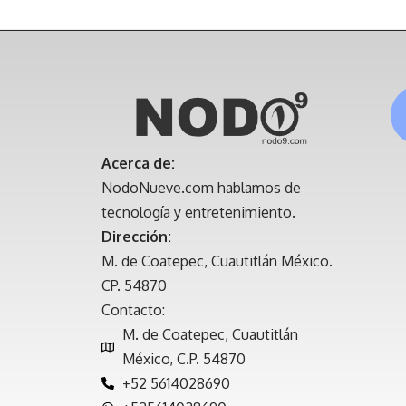
Acerca de:
NodoNueve.com hablamos de
tecnología y entretenimiento.
Dirección:
M. de Coatepec, Cuautitlán México.
CP. 54870
Contacto:
M. de Coatepec, Cuautitlán
México, C.P. 54870
+52 5614028690