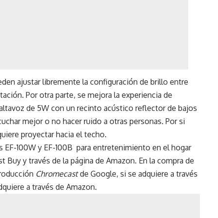
en ajustar libremente la configuración de brillo entre
ación. Por otra parte, se mejora la experiencia de
 altavoz de 5W con un recinto acústico reflector de bajos
cuchar mejor o no hacer ruido a otras personas. Por si
 quiere proyectar hacia el techo.
s EF-100W y EF-100B para entretenimiento en el hogar
st Buy
y través de la página de Amazon. En la compra de
producción
Chromecast
de Google, si se adquiere a través
adquiere a través de Amazon.