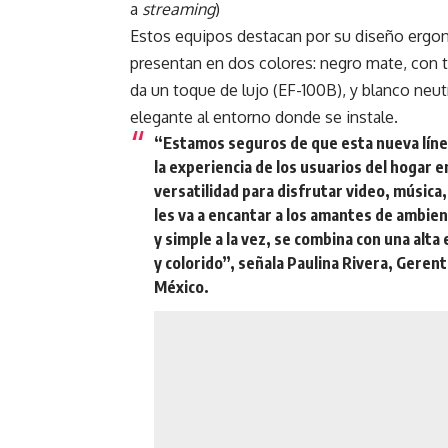
a
streaming
)
Estos equipos destacan por su diseño ergo
presentan en dos colores: negro mate, con t
da un toque de lujo (EF-100B), y blanco neu
elegante al entorno donde se instale.
“Estamos seguros de que esta nueva líne
la experiencia de los usuarios del hogar 
versatilidad para disfrutar video, música
les va a encantar a los amantes de ambien
y simple a la vez, se combina con una alta
y colorido”, señala Paulina Rivera, Ger
México.