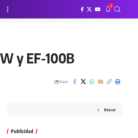
2
00W y EF-100B
Share
Buscar
Publicidad