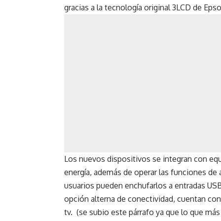
gracias a la tecnología original 3LCD de Eps
Los nuevos dispositivos se integran con eq
energía, además de operar las funciones de
usuarios pueden enchufarlos a entradas USB
opción alterna de conectividad, cuentan co
tv. (se subio este párrafo ya que lo que má