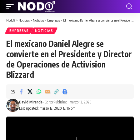
Nodo9
>
Noticias
>
Noticias
>
Empresas
>
El mexicano Daniel Alegre se convierte en el Presidente y Director de Operaciones de Activision Blizzard
EMPRESAS
NOTICIAS
El mexicano Daniel Alegre se
convierte en el Presidente y Director
de Operaciones de Activision
Blizzard
David Miranda
- Editor
Published: marzo 12, 2020
Last updated: marzo 12, 2020 12:16 pm