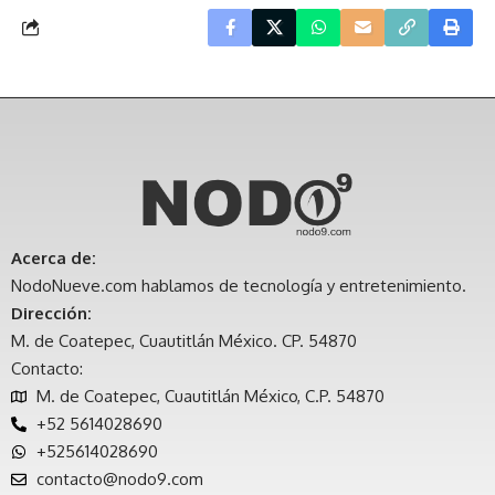
Acerca de:
NodoNueve.com hablamos de tecnología y entretenimiento.
Dirección:
M. de Coatepec, Cuautitlán México. CP. 54870
Contacto:
M. de Coatepec, Cuautitlán México, C.P. 54870
+52 5614028690
+525614028690
contacto@nodo9.com