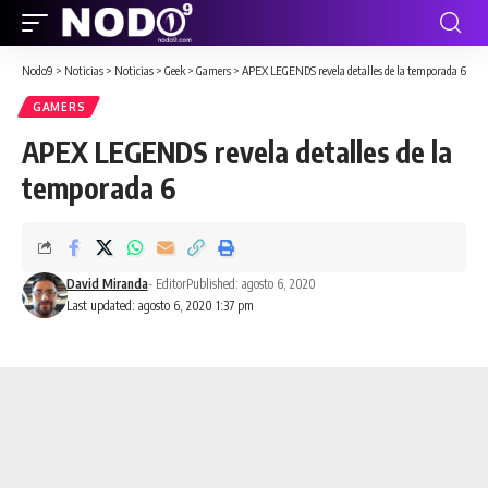
Nodo9
>
Noticias
>
Noticias
>
Geek
>
Gamers
>
APEX LEGENDS revela detalles de la temporada 6
GAMERS
APEX LEGENDS revela detalles de la
temporada 6
David Miranda
- Editor
Published: agosto 6, 2020
Last updated: agosto 6, 2020 1:37 pm