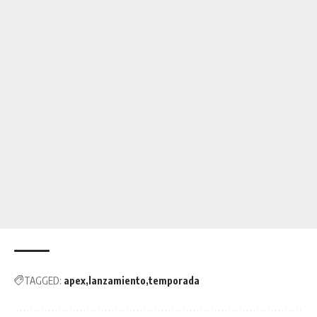
TAGGED:
apex
lanzamiento
temporada