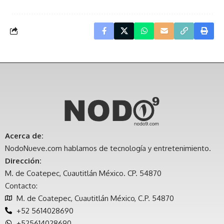
Acerca de:
NodoNueve.com hablamos de tecnología y entretenimiento.
Dirección:
M. de Coatepec, Cuautitlán México. CP. 54870
Contacto:
M. de Coatepec, Cuautitlán México, C.P. 54870
+52 5614028690
+525614028690