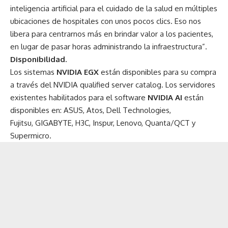
inteligencia artificial para el cuidado de la salud en múltiples
ubicaciones de hospitales con unos pocos clics. Eso nos
libera para centrarnos más en brindar valor a los pacientes,
en lugar de pasar horas administrando la infraestructura”.
Disponibilidad.
Los sistemas
NVIDIA EGX
están disponibles para su compra
a través del
NVIDIA qualified server catalog
. Los servidores
existentes habilitados para el software
NVIDIA AI
están
disponibles en:
ASUS
, Atos,
Dell Technologies
,
Fujitsu,
GIGABYTE
, H3C, Inspur,
Lenovo
,
Quanta/QCT
y
Supermicro.