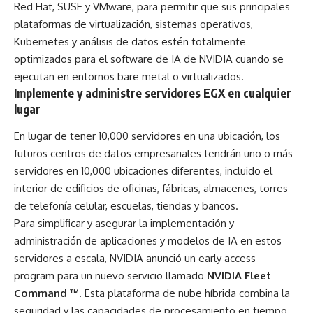
Red Hat, SUSE y VMware, para permitir que sus principales
plataformas de virtualización, sistemas operativos,
Kubernetes y análisis de datos estén totalmente
optimizados para el software de IA de NVIDIA cuando se
ejecutan en entornos bare metal o virtualizados.
Implemente y administre servidores EGX en cualquier
lugar
En lugar de tener 10,000 servidores en una ubicación, los
futuros centros de datos empresariales tendrán uno o más
servidores en 10,000 ubicaciones diferentes, incluido el
interior de edificios de oficinas, fábricas, almacenes, torres
de telefonía celular, escuelas, tiendas y bancos.
Para simplificar y asegurar la implementación y
administración de aplicaciones y modelos de IA en estos
servidores a escala, NVIDIA anunció un
early access
program
para un nuevo servicio llamado
NVIDIA Fleet
Command ™
. Esta plataforma de nube híbrida combina la
seguridad y las capacidades de procesamiento en tiempo