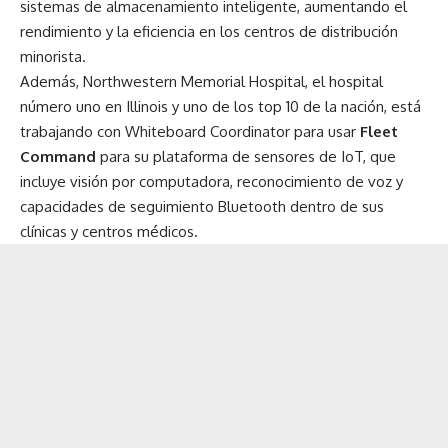
sistemas de almacenamiento inteligente, aumentando el
rendimiento y la eficiencia en los centros de distribución
minorista.
Además, Northwestern Memorial Hospital, el hospital
número uno en Illinois y uno de los top 10 de la nación, está
trabajando con Whiteboard Coordinator para usar
Fleet
Command
para su plataforma de sensores de IoT, que
incluye visión por computadora, reconocimiento de voz y
capacidades de seguimiento Bluetooth dentro de sus
clínicas y centros médicos.