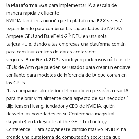
la
Plataforma EGX
para implementar IA a escala de
manera rápida y eficiente.
NVIDIA también anunció que la plataforma
EGX
se está
expandiendo para combinar las capacidades de
NVIDIA
Ⓡ
Ampere GPU and BlueField-2
DPU
en una sola
tarjeta
PCIe
, dando a las empresas una platforma común
para construir centros de datos acelerados
seguros.
BlueField-2 DPUs
incluyen poderosos núcleos de
CPUs de Arm que pueden ser usados para crear un enclave
confiable para modelos de inferencia de IA que corran en
las GPUs.
“Las compañías alrededor del mundo empezarán a usar IA
para mejorar virtualmente cada aspecto de sus negocios,”
dijo Jensen Huang, fundador y CEO de NVIDIA, quién
desveló las novedades en su Conferencia magistral
(keynote) en la
keynote at the GPU Technology
Conference
. “Para apoyar este cambio masivo, NVIDIA ha
creado una plataforma de computación acelerada que