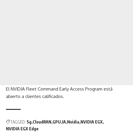
El
NVIDIA Fleet Command Early Access Program
está
abierto a clientes calificados.
TAGGED:
5g
CloudRAN
GPU
IA
Nvidia
NVIDIA EGX
NVIDIA EGX Edge