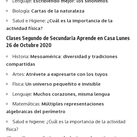
Lenguaje:
Escribiendo mejor: los sinónimos
Biología:
Cartas de la naturaleza
Salud e Higiene:
¿Cuál es la importancia de la
actividad física?
Clases Segundo de Secundaria Aprende en Casa Lunes
26 de Octubre 2020
Historia:
Mesoamérica: diversidad y tradiciones
compartidas
Artes:
Atrévete a expresarte con los tuyos
Física:
Un universo pequeñito e invisible
Lenguaje:
Muchos corazones, misma lengua
Matemáticas:
Múltiples representaciones
algebraicas del perímetro
Salud e higiene:
¿Cuál es la importancia de la actividad
física?