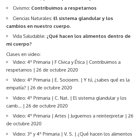
Civismo:
Contribuimos a respetarnos
Ciencias Naturales:
El sistema glandular y los
cambios en nuestro cuerpo.
Vida Saludable:
¿Qué hacen los alimentos dentro de
mi cuerpo?
Clases en video:
Video: 4º Primaria | F Cívica y Ética | Contribuimos a
respetarnos | 26 de octubre 2020
Video: 4º Primaria | E. Socioem. | Y tú, ¿sabes qué es la
empatía? | 26 de octubre 2020
Video: 4º Primaria | C. Nat. | El sistema glandular y los
camb… | 26 de octubre 2020
Video: 4º Primaria | Artes | Juguemos a reinterpretar | 26
de octubre 2020
Video: 3º y 4º Primaria | V. S. | ¿Qué hacen los alimentos