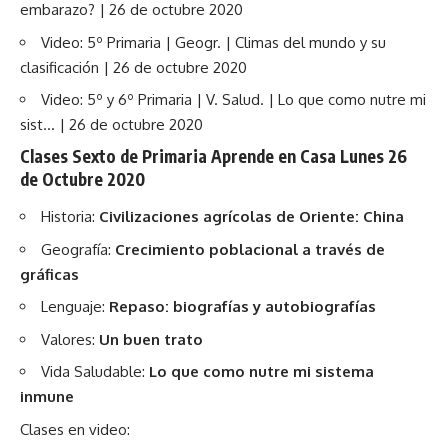
embarazo? | 26 de octubre 2020
Video: 5º Primaria | Geogr. | Climas del mundo y su
clasificación | 26 de octubre 2020
Video: 5º y 6º Primaria | V. Salud. | Lo que como nutre mi
sist… | 26 de octubre 2020
Clases Sexto de Primaria Aprende en Casa Lunes 26
de Octubre 2020
Historia:
Civilizaciones agrícolas de Oriente: China
Geografía:
Crecimiento poblacional a través de
gráficas
Lenguaje:
Repaso: biografías y autobiografías
Valores:
Un buen trato
Vida Saludable:
Lo que como nutre mi sistema
inmune
Clases en video: