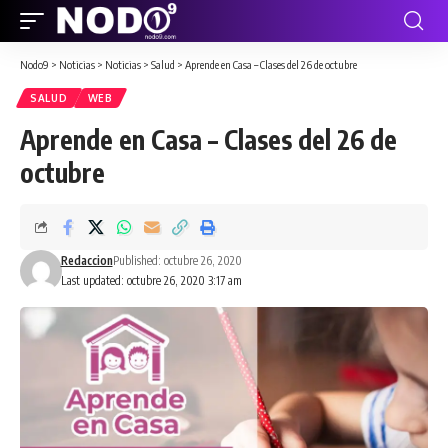
Nodo9
>
Noticias
>
Noticias
>
Salud
>
Aprende en Casa – Clases del 26 de octubre
SALUD
WEB
Aprende en Casa – Clases del 26 de
octubre
Redaccion
Published: octubre 26, 2020
Last updated: octubre 26, 2020 3:17 am