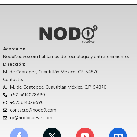
Acerca de:
NodoNueve.com hablamos de tecnología y entretenimiento.
Dirección:
M. de Coatepec, Cuautitlán México. CP. 54870
Contacto:
M. de Coatepec, Cuautitlán México, C.P. 54870
+52 5614028690
+525614028690
contacto@nodo9.com
rp@nodonueve.com