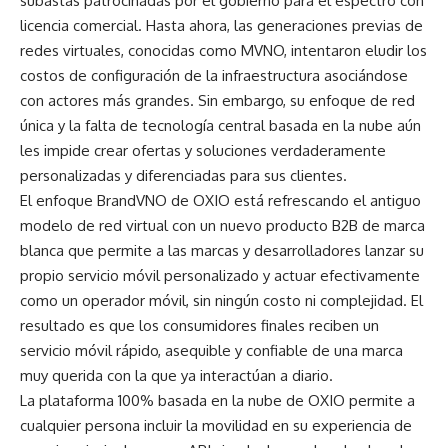
subastas patrocinadas por el gobierno para el espectro con
licencia comercial. Hasta ahora, las generaciones previas de
redes virtuales, conocidas como MVNO, intentaron eludir los
costos de configuración de la infraestructura asociándose
con actores más grandes. Sin embargo, su enfoque de red
única y la falta de tecnología central basada en la nube aún
les impide crear ofertas y soluciones verdaderamente
personalizadas y diferenciadas para sus clientes.
El enfoque
BrandVNO de OXIO
está refrescando el antiguo
modelo de red virtual con un nuevo producto B2B de marca
blanca que permite a las marcas y desarrolladores lanzar su
propio servicio móvil personalizado y actuar efectivamente
como un operador móvil, sin ningún costo ni complejidad. El
resultado es que los consumidores finales reciben un
servicio móvil rápido, asequible y confiable de una marca
muy querida con la que ya interactúan a diario.
La plataforma 100% basada en la nube de OXIO permite a
cualquier persona incluir la movilidad en su experiencia de