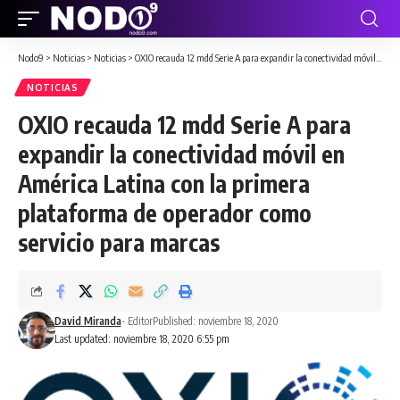
Nodo9
>
Noticias
>
Noticias
>
OXIO recauda 12 mdd Serie A para expandir la conectividad móvil en América Latina con la primera plataforma de operador como servicio para marcas
NOTICIAS
OXIO recauda 12 mdd Serie A para
expandir la conectividad móvil en
América Latina con la primera
plataforma de operador como
servicio para marcas
David Miranda
- Editor
Published: noviembre 18, 2020
Last updated: noviembre 18, 2020 6:55 pm