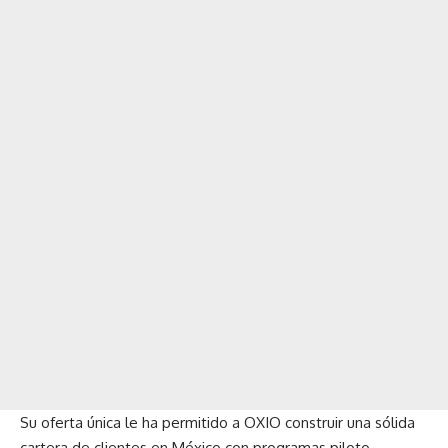
Su oferta única le ha permitido a OXIO construir una sólida
cartera de clientes en México con programas piloto