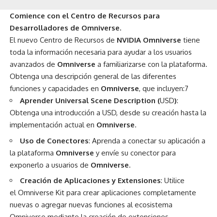
Comience con el Centro de Recursos para
Desarrolladores de Omniverse.
El nuevo
Centro de Recursos
de
NVIDIA Omniverse
tiene
toda la información necesaria para ayudar a los usuarios
avanzados de
Omniverse
a familiarizarse con la plataforma.
Obtenga una descripción general de las diferentes
funciones y capacidades en
Omniverse
, que incluyen:7
Aprender Universal Scene Description (
USD
)
:
Obtenga una introducción a USD, desde su creación hasta la
implementación actual en
Omniverse
.
Uso de Conectores
: Aprenda a conectar su aplicación a
la plataforma
Omniverse
y envíe su conector para
exponerlo a usuarios de
Omniverse
.
Creación de Aplicaciones y Extensiones
: Utilice
el
Omniverse Kit
para crear aplicaciones completamente
nuevas o agregar nuevas funciones al ecosistema
Omniverse mediante la creación de extensiones.