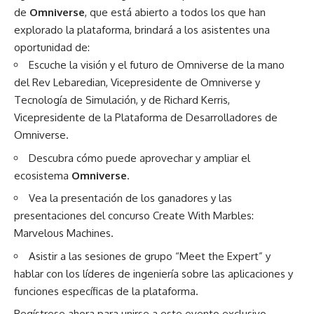
de
Omniverse
, que está abierto a todos los que han
explorado la plataforma, brindará a los asistentes una
oportunidad de:
Escuche la visión y el futuro de
Omniverse
de la mano
del
Rev Lebaredian
, Vicepresidente de Omniverse y
Tecnología de Simulación, y de
Richard Kerris
,
Vicepresidente de la Plataforma de Desarrolladores de
Omniverse.
Descubra cómo puede aprovechar y ampliar el
ecosistema
Omniverse
.
Vea la presentación de los ganadores y las
presentaciones del concurso
Create With Marbles:
Marvelous Machines
.
Asistir a las sesiones de grupo “Meet the Expert” y
hablar con los líderes de ingeniería sobre las aplicaciones y
funciones específicas de la plataforma.
Regístrese ahora
para unirse a este evento exclusivo.