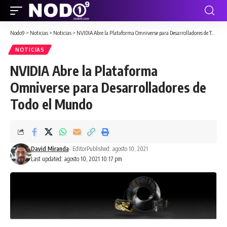
Nodo9
>
Noticias
>
Noticias
>
NVIDIA Abre la Plataforma Omniverse para Desarrolladores de Todo el Mundo
NOTICIAS
NVIDIA Abre la Plataforma
Omniverse para Desarrolladores de
Todo el Mundo
David Miranda
- Editor
Published: agosto 10, 2021
Last updated: agosto 10, 2021 10:17 pm