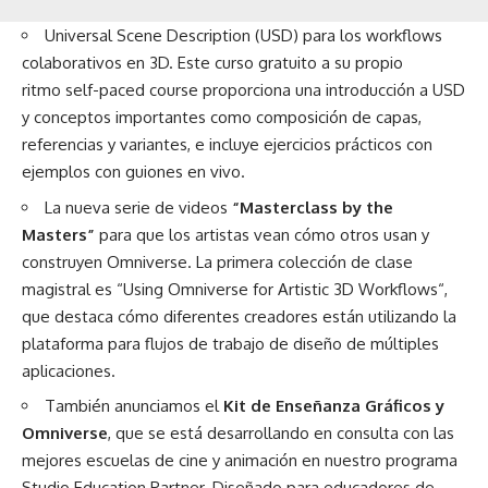
Universal Scene Description (USD) para los workflows
colaborativos en 3D. Este curso gratuito a su propio
ritmo
self-paced course
proporciona una introducción a USD
y conceptos importantes como composición de capas,
referencias y variantes, e incluye ejercicios prácticos con
ejemplos con guiones en vivo.
La nueva serie de videos
“Masterclass by the
Masters”
para que los artistas vean cómo otros usan y
construyen Omniverse. La primera colección de clase
magistral es “
Using Omniverse for Artistic 3D Workflows
“,
que destaca cómo diferentes creadores están utilizando la
plataforma para flujos de trabajo de diseño de múltiples
aplicaciones.
También anunciamos el
Kit de Enseñanza Gráficos y
Omniverse
, que se está desarrollando en consulta con las
mejores escuelas de cine y animación en nuestro programa
Studio Education Partner. Diseñado para educadores de