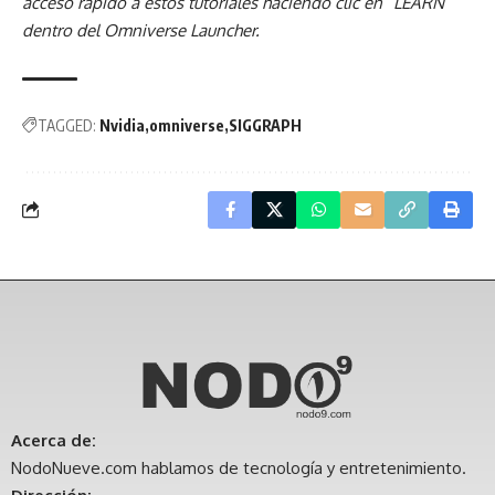
acceso rápido a estos tutoriales haciendo clic en “LEARN”
dentro del Omniverse Launcher.
TAGGED:
Nvidia
omniverse
SIGGRAPH
Acerca de:
NodoNueve.com hablamos de tecnología y entretenimiento.