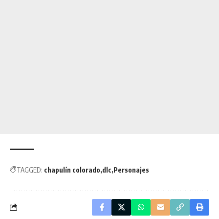
TAGGED:
chapulín colorado
dlc
Personajes