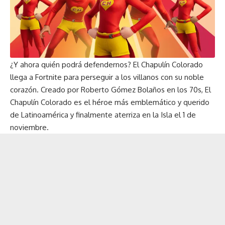
¿Y ahora quién podrá defendernos? El Chapulín Colorado
llega a Fortnite para perseguir a los villanos con su noble
corazón. Creado por Roberto Gómez Bolaños en los 70s, El
Chapulín Colorado es el héroe más emblemático y querido
de Latinoamérica y finalmente aterriza en la Isla el 1 de
noviembre.