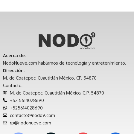
Acerca de:
NodoNueve.com hablamos de tecnología y entretenimiento.
Dirección:
M. de Coatepec, Cuautitlán México. CP. 54870
Contacto:
M. de Coatepec, Cuautitlán México, C.P. 54870
+52 5614028690
+525614028690
contacto@nodo9.com
rp@nodonueve.com