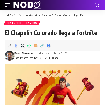
Nodo9
>
Noticias
>
Noticias
>
Geek
>
Gamers
>
El Chapulín Colorado llega a Fortnite
FEATURED
GAMERS
El Chapulín Colorado llega a Fortnite
David Miranda
- Editor
Published: octubre 29, 2021
Last updated: octubre 29, 2021 11:00 am