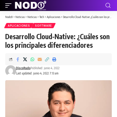
Nodo9
>
Noticias
>
Noticias
>
Tech
>
Aplicaciones
>
Desarrollo Cloud-Native: ¿Cuáles son los principales diferenciadores
APLICACIONES
SOFTWARE
Desarrollo Cloud-Native: ¿Cuáles son
los principales diferenciadores
DiscoRudo
Published: junio 4, 2022
Last updated: junio 4, 2022 7:13 am