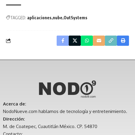
TAGGED:
aplicaciones
nube
OutSystems
Acerca de:
NodoNueve.com hablamos de tecnología y entretenimiento.
Dirección:
M. de Coatepec, Cuautitlán México. CP. 54870
Contacto: