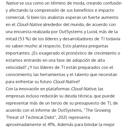
Native
se usa como un término de moda, creando confusión
y afectando la comprensión de sus beneficios e impacto
comercial. Si bien los analistas esperan un fuerte aumento
en el
Cloud-Native
alrededor del mundo, de acuerdo con
una encuesta realizada por OutSystems y Lucid, más de la
mitad (53 %) de los líderes y desarrolladores de TI todavía
no saben mucho al respecto. Esto plantea preguntas
importantes: ¿Es exagerado el pronóstico de crecimiento o
estamos entrando en una fase de adopción de alta
velocidad? ¿Y los líderes de TI están preparados con el
conocimiento, las herramientas y el talento que necesitan
para enfrentar su futuro
Cloud-Native
?
Con la innovación en plataformas
Cloud-Native
, las
empresas incluso reducirán su deuda técnica, que puede
representar más de un tercio de su presupuesto de TI, de
acuerdo con el informe de OutSystems, “The Growing
Threat of Technical Debt”, 2021, representa
aproximadamente el 41%. Además para brindar la mejor