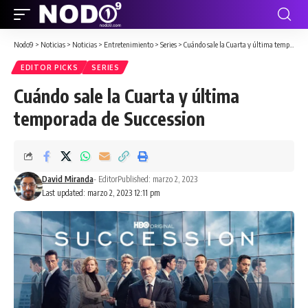
Nodo9
>
Noticias
>
Noticias
>
Entretenimiento
>
Series
>
Cuándo sale la Cuarta y última temporada de Succession
EDITOR PICKS
SERIES
Cuándo sale la Cuarta y última
temporada de Succession
David Miranda
- Editor
Published: marzo 2, 2023
Last updated: marzo 2, 2023 12:11 pm