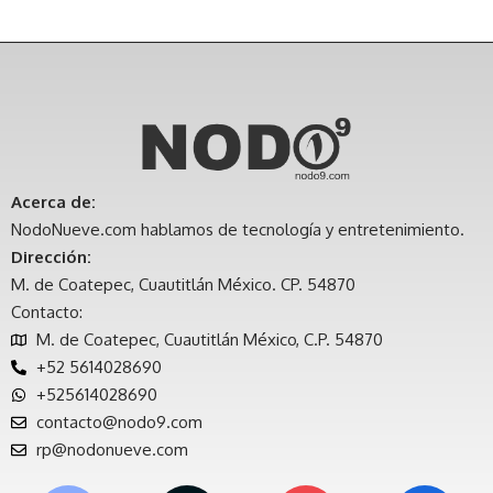
Acerca de:
NodoNueve.com hablamos de tecnología y entretenimiento.
Dirección:
M. de Coatepec, Cuautitlán México. CP. 54870
Contacto:
M. de Coatepec, Cuautitlán México, C.P. 54870
+52 5614028690
+525614028690
contacto@nodo9.com
rp@nodonueve.com