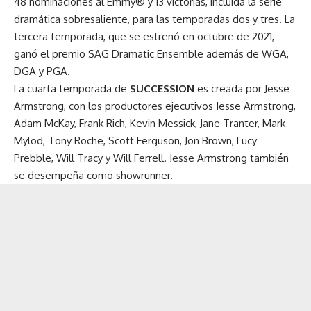
48 nominaciones al Emmy® y 13 victorias, incluida la serie
dramática sobresaliente, para las temporadas dos y tres. La
tercera temporada, que se estrenó en octubre de 2021,
ganó el premio SAG Dramatic Ensemble además de WGA,
DGA y PGA.
La cuarta temporada de
SUCCESSION
es creada por Jesse
Armstrong, con los productores ejecutivos Jesse Armstrong,
Adam McKay, Frank Rich, Kevin Messick, Jane Tranter, Mark
Mylod, Tony Roche, Scott Ferguson, Jon Brown, Lucy
Prebble, Will Tracy y Will Ferrell. Jesse Armstrong también
se desempeña como showrunner.