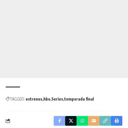
TAGGED:
estrenos
hbo
Series
temporada final