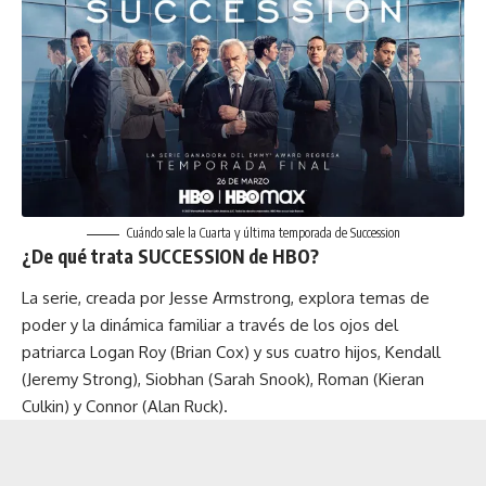
Cuándo sale la Cuarta y última temporada de Succession
¿De qué trata SUCCESSION de HBO?
La serie, creada por Jesse Armstrong, explora temas de
poder y la dinámica familiar a través de los ojos del
patriarca Logan Roy (Brian Cox) y sus cuatro hijos, Kendall
(Jeremy Strong), Siobhan (Sarah Snook), Roman (Kieran
Culkin) y Connor (Alan Ruck).