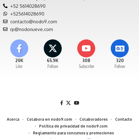
+52 5614028690
+525614028690
contacto@nodo9.com
rp@nodonueve.com
20K
65.9K
308
320
Like
Follow
Subscribe
Follow
Acerca
Colabora en nodo9.com
Colaboradores
Contacto
Política de privacidad de nodo9.com
Reglamento para concursos y promociones