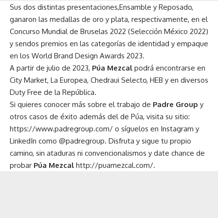
Sus dos distintas presentaciones,Ensamble y Reposado,
ganaron las medallas de oro y plata, respectivamente, en el
Concurso Mundial de Bruselas 2022 (Selección México 2022)
y sendos premios en las categorías de identidad y empaque
en los World Brand Design Awards 2023.
A partir de julio de 2023,
Púa Mezcal
podrá encontrarse en
City Market, La Europea, Chedraui Selecto, HEB y en diversos
Duty Free de la República.
Si quieres conocer más sobre el trabajo de
Padre Group
y
otros casos de éxito además del de Púa, visita su sitio:
https://www.padregroup.com/
o síguelos en Instagram y
LinkedIn como @padregroup. Disfruta y sigue tu propio
camino, sin ataduras ni convencionalismos y date chance de
probar
Púa Mezcal
http://puamezcal.com/
.