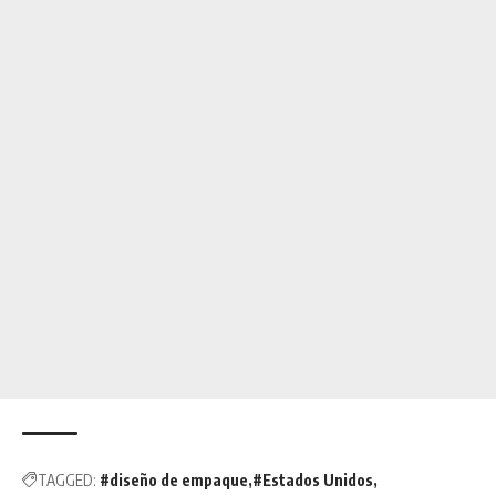
TAGGED:
#diseño de empaque
#Estados Unidos