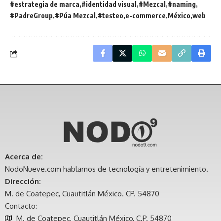
#estrategia de marca
#identidad visual
#Mezcal
#naming
#PadreGroup
#Púa Mezcal
#testeo
e-commerce
México
web
Acerca de:
NodoNueve.com hablamos de tecnología y entretenimiento.
Dirección:
M. de Coatepec, Cuautitlán México. CP. 54870
Contacto:
M. de Coatepec, Cuautitlán México, C.P. 54870