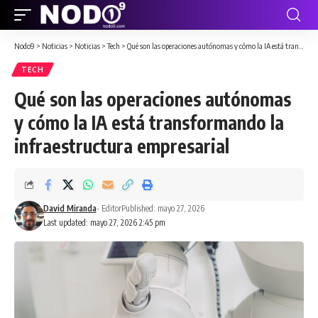
Nodo9
>
Noticias
>
Noticias
>
Tech
>
Qué son las operaciones autónomas y cómo la IA está transformando la infraestructura empresarial
TECH
Qué son las operaciones autónomas
y cómo la IA está transformando la
infraestructura empresarial
David Miranda
- Editor
Published: mayo 27, 2026
Last updated: mayo 27, 2026 2:45 pm