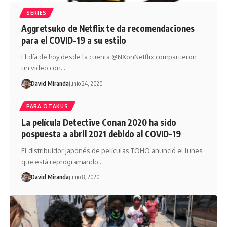
SERIES
Aggretsuko de Netflix te da recomendaciones
para el COVID-19 a su estilo
El día de hoy desde la cuenta @NXonNetflix compartieron
un video con…
David Miranda
junio 24, 2020
PARA OTAKUS
La película Detective Conan 2020 ha sido
pospuesta a abril 2021 debido al COVID-19
El distribuidor japonés de películas TOHO anunció el lunes
que está reprogramando…
David Miranda
junio 8, 2020