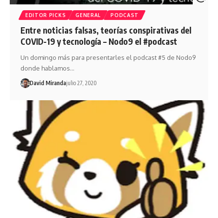
EDITOR PICKS
GENERAL
PODCAST
Entre noticias falsas, teorías conspirativas del
COVID-19 y tecnología – Nodo9 el #podcast
Un domingo más para presentarles el podcast #5 de Nodo9
donde hablamos…
David Miranda
julio 27, 2020