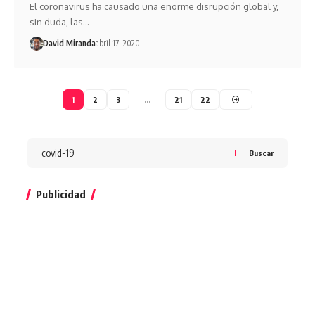
El coronavirus ha causado una enorme disrupción global y,
sin duda, las…
David Miranda
abril 17, 2020
1
2
3
…
21
22
Buscar
Publicidad