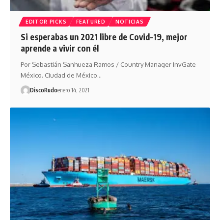
EDITOR PICKS
FEATURED
NOTICIAS
Si esperabas un 2021 libre de Covid-19, mejor
aprende a vivir con él
Por Sebastián Sanhueza Ramos / Country Manager InvGate
México. Ciudad de México…
DiscoRudo
enero 14, 2021