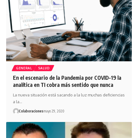
GENERAL
SALUD
En el escenario de la Pandemia por COVID-19 la
analítica en TI cobra más sentido que nunca
La nueva situación está sacando a la luz muchas deficiencias
a la…
Colaboraciones
mayo 29, 2020