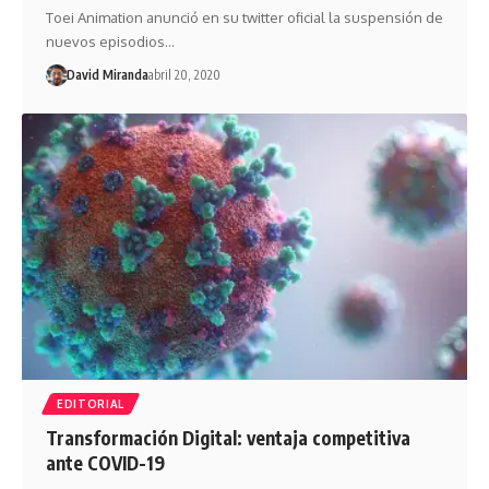
Toei Animation anunció en su twitter oficial la suspensión de
nuevos episodios…
David Miranda
abril 20, 2020
EDITORIAL
Transformación Digital: ventaja competitiva
ante COVID-19