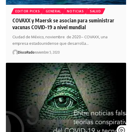
EDITOR PICKS
GENERAL
NOTICIAS
SALUD
COVAXX y Maersk se asocian para suministrar
vacunas COVID-19 a nivel mundial
Ciudad de México, noviembre de 2020– COVAXX, una
empresa estadounidense que desarrolla…
DiscoRudo
noviembre 5, 2020