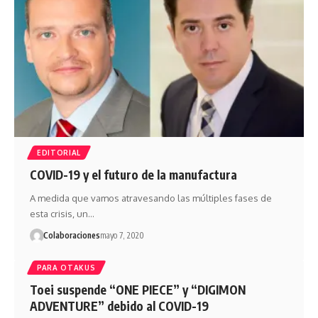
EDITORIAL
COVID-19 y el futuro de la manufactura
A medida que vamos atravesando las múltiples fases de
esta crisis, un…
Colaboraciones
mayo 7, 2020
PARA OTAKUS
Toei suspende “ONE PIECE” y “DIGIMON
ADVENTURE” debido al COVID-19