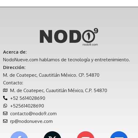
Acerca de:
NodoNueve.com hablamos de tecnología y entretenimiento.
Dirección:
M. de Coatepec, Cuautitlán México. CP. 54870
Contacto:
M. de Coatepec, Cuautitlán México, C.P. 54870
+52 5614028690
+525614028690
contacto@nodo9.com
rp@nodonueve.com