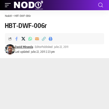
Nodo9
>
HBT-DWF-006r
HBT-DWF-006r
David Miranda
- Editor
Published: julio 22, 2011
Last updated: julio 22, 2011 2:23 pm