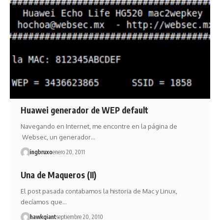
Huawei generador de WEP default
Navegando en Internet, me encontre en la página de
Websec, un generador…
ingbruxo
enero 20, 2011
Una de Maqueros (II)
El post pasada contabamos la historia de Mac y Linux,
decíamos que…
hawkgiant
septiembre 20, 2010