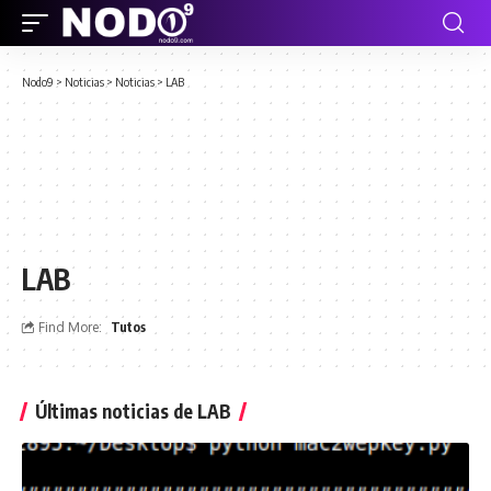
Nodo9
>
Noticias
>
Noticias
>
LAB
LAB
Find More:
Tutos
Últimas noticias de LAB