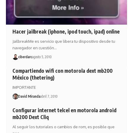
Hacer jailbreak (iphone, ipod touch, ipad) online
JailbreakMe es servicio que libera tu dispositivo desde tu
navegador en cuestión…
ciberdarc
agosto 5, 2010
Compartiendo wifi con motorola dext mb200
México (thetering)
IMPORTANTE
David Miranda
abril 7, 2010
Configurar internet telcel en motorola android
mb200 Dext Cliq
Al seguir los tutoriales o cambios de rom, es posible que