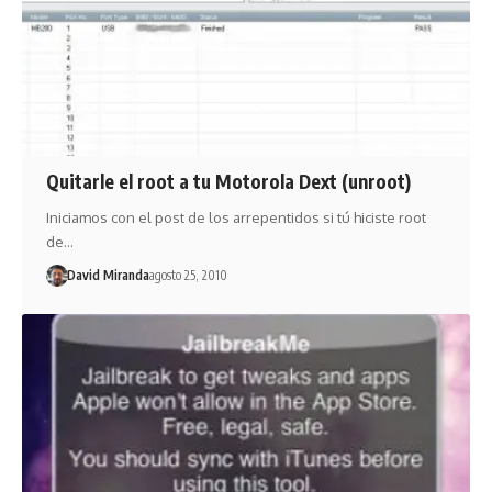
Quitarle el root a tu Motorola Dext (unroot)
Iniciamos con el post de los arrepentidos si tú hiciste root
de…
David Miranda
agosto 25, 2010