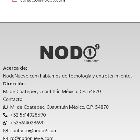
Acerca de:
NodoNueve.com hablamos de tecnología y entretenimiento.
Dirección:
M. de Coatepec, Cuautitlán México. CP. 54870
Contacto:
M. de Coatepec, Cuautitlán México, C.P. 54870
+52 5614028690
+525614028690
contacto@nodo9.com
rp@nodonueve.com