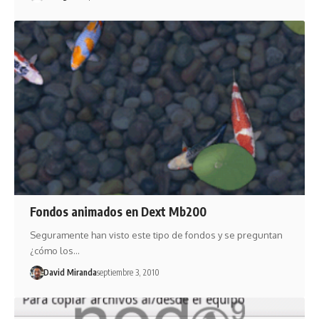
Fondos animados en Dext Mb200
Seguramente han visto este tipo de fondos y se preguntan
¿cómo los…
David Miranda
septiembre 3, 2010