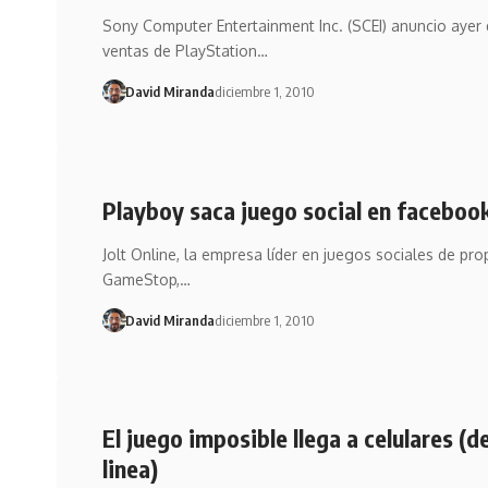
Sony Computer Entertainment Inc. (SCEI) anuncio ayer 
ventas de PlayStation…
David Miranda
diciembre 1, 2010
Playboy saca juego social en faceboo
Jolt Online, la empresa líder en juegos sociales de pr
GameStop,…
David Miranda
diciembre 1, 2010
El juego imposible llega a celulares (
linea)