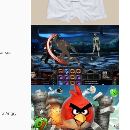
ar sus
ara Angry