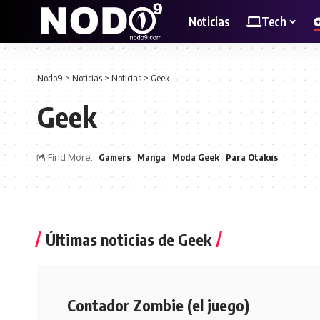
Noticias
Tech
Nodo9
>
Noticias
>
Noticias
>
Geek
Geek
Find More:
Gamers
Manga
Moda Geek
Para Otakus
Últimas noticias de Geek
Contador Zombie (el juego)