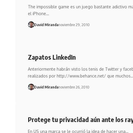
The impossible game es un juego bastante adictivo m
el iPhone…
David Miranda
noviembre 29, 2010
Zapatos LinkedIn
Anteriormente habrán visto los tenis de Twitter y fac
realizados por http://www.behance.net/ que muchos
David Miranda
noviembre 26, 2010
Protege tu privacidad aún ante los ra
En US una marca se le ocurrió la idea de hacer una…