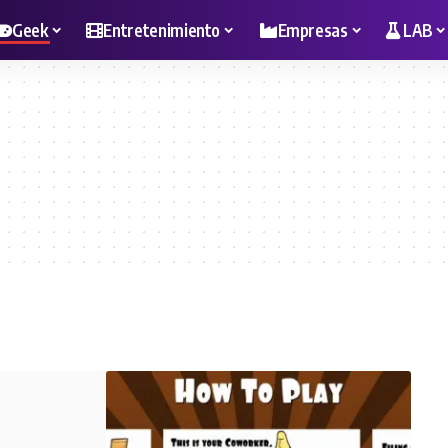
Geek
Entretenimiento
Empresas
LAB