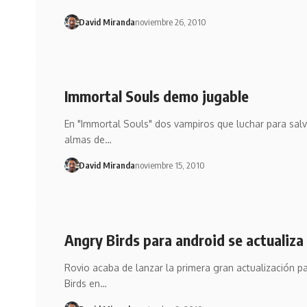
David Miranda
noviembre 26, 2010
Immortal Souls demo jugable
En "Immortal Souls" dos vampiros que luchar para salv
almas de…
David Miranda
noviembre 15, 2010
Angry Birds para android se actualiza
Rovio acaba de lanzar la primera gran actualización p
Birds en…