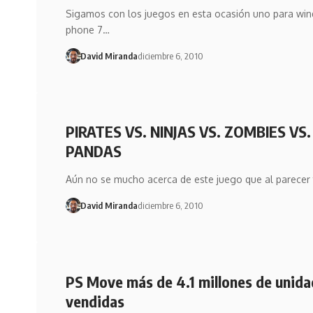
Sigamos con los juegos en esta ocasión uno para wi
phone 7…
David Miranda
diciembre 6, 2010
PIRATES VS. NINJAS VS. ZOMBIES VS.
PANDAS
Aún no se mucho acerca de este juego que al parecer
David Miranda
diciembre 6, 2010
PS Move más de 4.1 millones de unid
vendidas