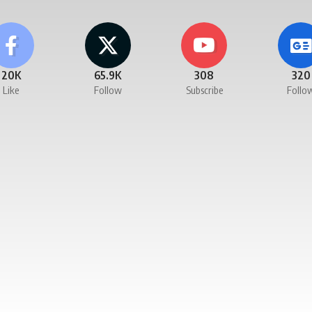
20K
65.9K
308
320
Like
Follow
Subscribe
Follo