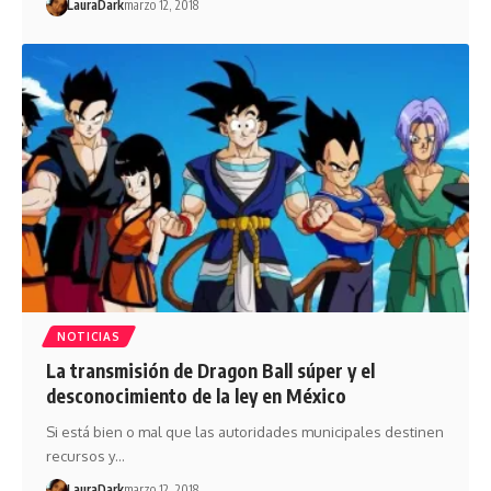
LauraDark
marzo 12, 2018
NOTICIAS
La transmisión de Dragon Ball súper y el
desconocimiento de la ley en México
Si está bien o mal que las autoridades municipales destinen
recursos y…
LauraDark
marzo 12, 2018