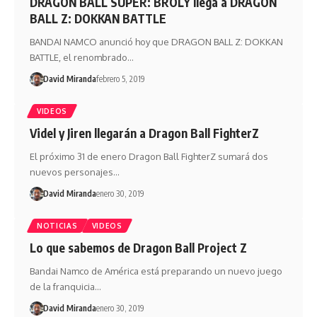
DRAGON BALL SUPER: BROLY llega a DRAGON
BALL Z: DOKKAN BATTLE
BANDAI NAMCO anunció hoy que DRAGON BALL Z: DOKKAN
BATTLE, el renombrado…
David Miranda
febrero 5, 2019
VIDEOS
Videl y Jiren llegarán a Dragon Ball FighterZ
El próximo 31 de enero Dragon Ball FighterZ sumará dos
nuevos personajes…
David Miranda
enero 30, 2019
NOTICIAS
VIDEOS
Lo que sabemos de Dragon Ball Project Z
Bandai Namco de América está preparando un nuevo juego
de la franquicia…
David Miranda
enero 30, 2019