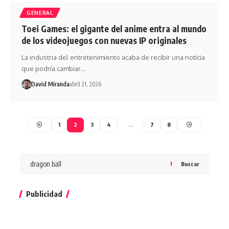
GENERAL
Toei Games: el gigante del anime entra al mundo
de los videojuegos con nuevas IP originales
La industria del entretenimiento acaba de recibir una noticia
que podría cambiar…
David Miranda
abril 21, 2026
1
2
3
4
…
7
8
Buscar
Publicidad