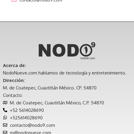
Acerca de:
NodoNueve.com hablamos de tecnología y entretenimiento.
Dirección:
M. de Coatepec, Cuautitlán México. CP. 54870
Contacto:
M. de Coatepec, Cuautitlán México, C.P. 54870
+52 5614028690
+525614028690
contacto@nodo9.com
rp@nodonueve.com