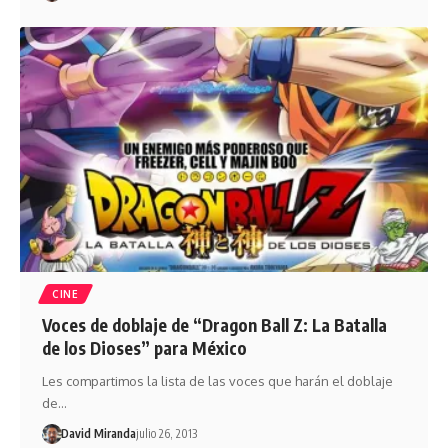
CINE
Voces de doblaje de “Dragon Ball Z: La Batalla
de los Dioses” para México
Les compartimos la lista de las voces que harán el doblaje
de…
David Miranda
julio 26, 2013