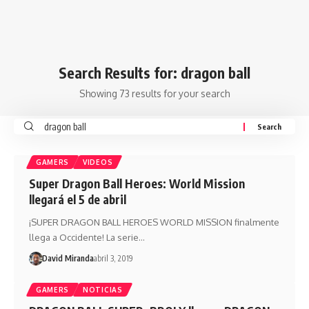
Search Results for: dragon ball
Showing 73 results for your search
GAMERS
VIDEOS
Super Dragon Ball Heroes: World Mission
llegará el 5 de abril
¡SUPER DRAGON BALL HEROES WORLD MISSION finalmente
llega a Occidente! La serie…
David Miranda
abril 3, 2019
GAMERS
NOTICIAS