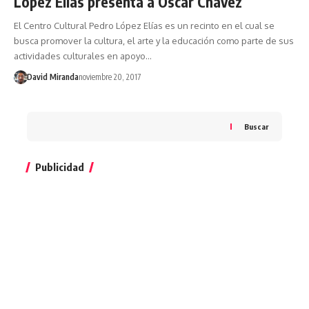
López Elías presenta a Óscar Chávez
El Centro Cultural Pedro López Elías es un recinto en el cual se
busca promover la cultura, el arte y la educación como parte de sus
actividades culturales en apoyo…
David Miranda
noviembre 20, 2017
Buscar
Publicidad