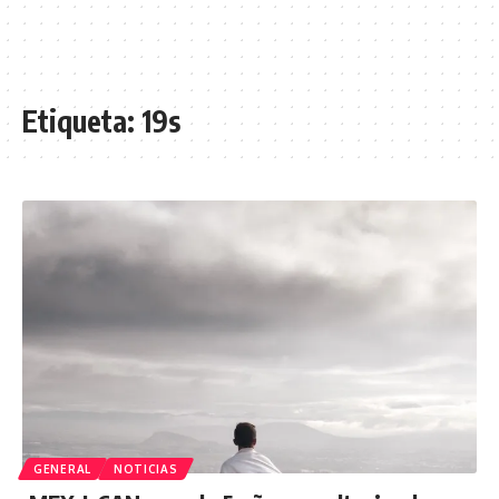
Etiqueta:
19s
GENERAL
NOTICIAS