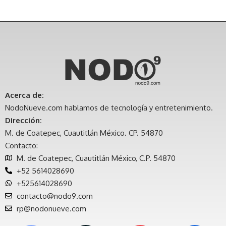
Acerca de:
NodoNueve.com hablamos de tecnología y entretenimiento.
Dirección:
M. de Coatepec, Cuautitlán México. CP. 54870
Contacto:
M. de Coatepec, Cuautitlán México, C.P. 54870
+52 5614028690
+525614028690
contacto@nodo9.com
rp@nodonueve.com