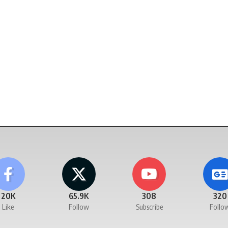
20K
65.9K
308
320
Like
Follow
Subscribe
Follo