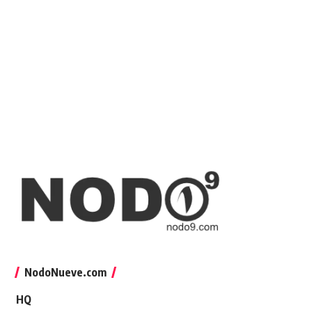
NodoNueve.com
HQ