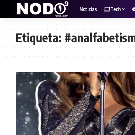
Noticias
Tech
Etiqueta:
#analfabetis