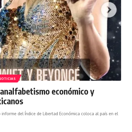
NOTICIAS
 analfabetismo económico y
xicanos
o informe del Índice de Libertad Económica coloca al país en el