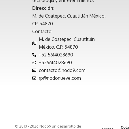
tecnología y entretenimiento.
Dirección:
M. de Coatepec, Cuautitlán México.
CP. 54870
Contacto:
M. de Coatepec, Cuautitlán
México, C.P. 54870
+52 5614028690
+525614028690
contacto@nodo9.com
rp@nodonueve.com
© 2010 - 2026 Nodo9 un desarrollo de
Cola