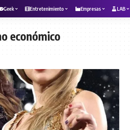
Geek
Entretenimiento
Empresas
LAB
mo económico