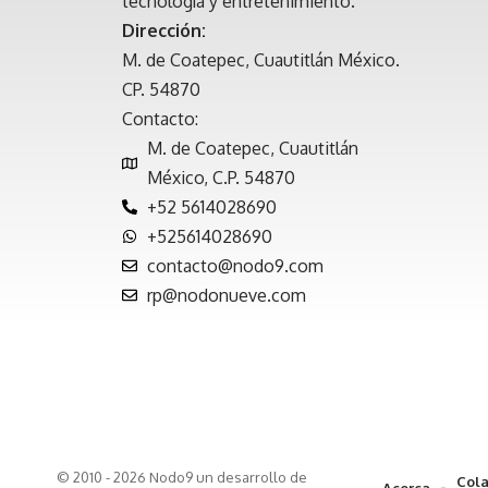
tecnología y entretenimiento.
Dirección:
M. de Coatepec, Cuautitlán México.
CP. 54870
Contacto:
M. de Coatepec, Cuautitlán
México, C.P. 54870
+52 5614028690
+525614028690
contacto@nodo9.com
rp@nodonueve.com
© 2010 - 2026 Nodo9 un desarrollo de
Cola