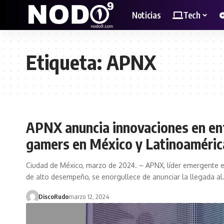
Noticias
Tech
Etiqueta:
APNX
APNX anuncia innovaciones en enf
gamers en México y Latinoaméric
Ciudad de México, marzo de 2024. – APNX, líder emergente e
de alto desempeño, se enorgullece de anunciar la llegada a
DiscoRudo
marzo 12, 2024