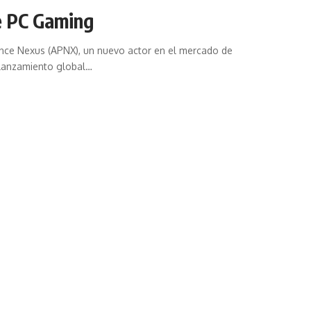
e PC Gaming
nce Nexus (APNX), un nuevo actor en el mercado de
lanzamiento global…