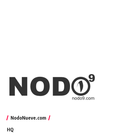
NodoNueve.com
HQ