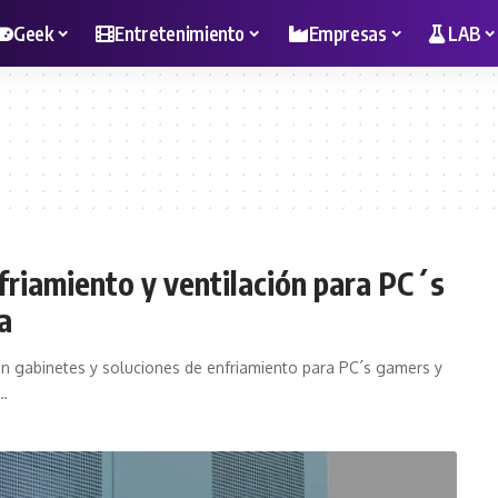
Geek
Entretenimiento
Empresas
LAB
riamiento y ventilación para PC´s
a
n gabinetes y soluciones de enfriamiento para PC´s gamers y
l…