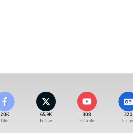
20K
65.9K
308
320
Like
Follow
Subscribe
Follo