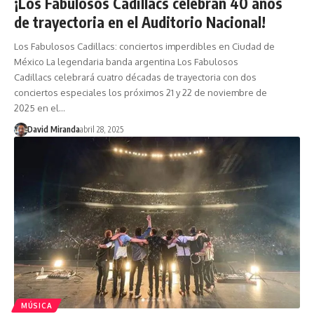
¡Los Fabulosos Cadillacs celebran 40 años
de trayectoria en el Auditorio Nacional!
Los Fabulosos Cadillacs: conciertos imperdibles en Ciudad de
México La legendaria banda argentina Los Fabulosos
Cadillacs celebrará cuatro décadas de trayectoria con dos
conciertos especiales los próximos 21 y 22 de noviembre de
2025 en el…
David Miranda
abril 28, 2025
MÚSICA