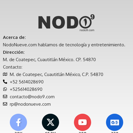
Acerca de:
NodoNueve.com hablamos de tecnología y entretenimiento.
Dirección:
M. de Coatepec, Cuautitlán México. CP. 54870
Contacto:
M. de Coatepec, Cuautitlán México, C.P. 54870
+52 5614028690
+525614028690
contacto@nodo9.com
rp@nodonueve.com