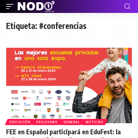
Etiqueta:
#conferencias
EDUCACIÓN
EXCLUSIVAS
GENERAL
NOTICIAS
FEE en Español participará en EduFest: la