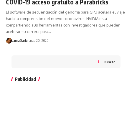
COVID-19 acceso gratuito a Parabricks
El software de secuenciación del genoma para GPU acelera el viaje
hacia la comprensión del nuevo coronavirus. NVIDIA está
compartiendo sus herramientas con investigadores que pueden
acelerar su carrera para…
LauraDark
marzo 20, 2020
Buscar
Publicidad