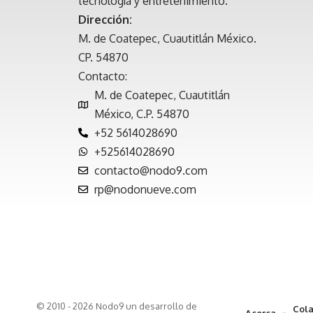
tecnología y entretenimiento.
Dirección:
M. de Coatepec, Cuautitlán México.
CP. 54870
Contacto:
M. de Coatepec, Cuautitlán
México, C.P. 54870
+52 5614028690
+525614028690
contacto@nodo9.com
rp@nodonueve.com
© 2010 - 2026 Nodo9 un desarrollo de
Cola