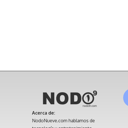
Acerca de:
NodoNueve.com hablamos de