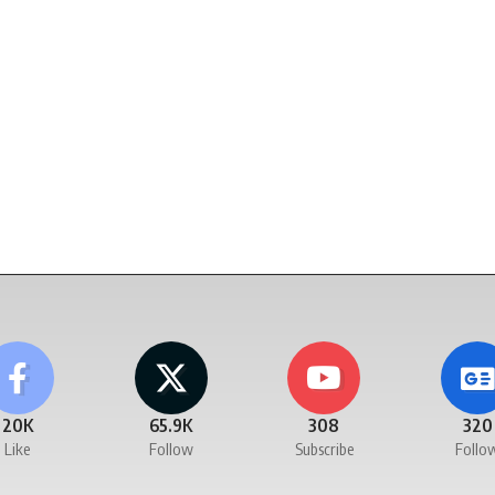
20K
65.9K
308
320
Like
Follow
Subscribe
Follo