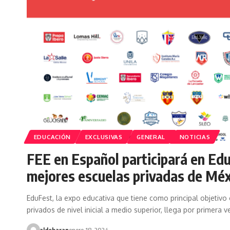
EDUCACIÓN
EXCLUSIVAS
GENERAL
NOTICIAS
FEE en Español participará en Edu
mejores escuelas privadas de Mé
EduFest, la expo educativa que tiene como principal objetivo
privados de nivel inicial a medio superior, llega por primera 