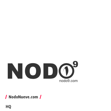
NodoNueve.com
HQ