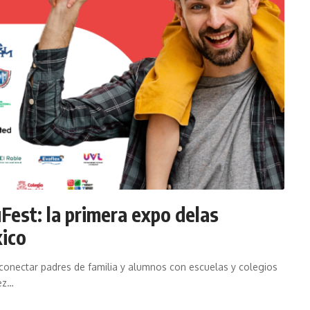
Fest: la primera expo delas
xico
 conectar padres de familia y alumnos con escuelas y colegios
vez…