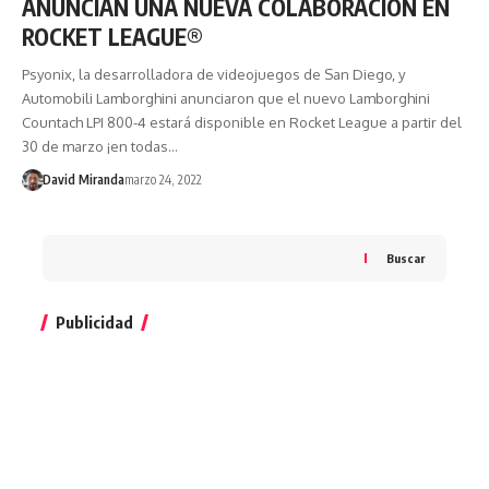
ANUNCIAN UNA NUEVA COLABORACIÓN EN
ROCKET LEAGUE®
Psyonix, la desarrolladora de videojuegos de San Diego, y
Automobili Lamborghini anunciaron que el nuevo Lamborghini
Countach LPI 800-4 estará disponible en Rocket League a partir del
30 de marzo ¡en todas…
David Miranda
marzo 24, 2022
Buscar
Publicidad