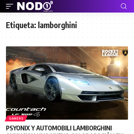
Etiqueta:
lamborghini
GAMERS
PSYONIX Y AUTOMOBILI LAMBORGHINI