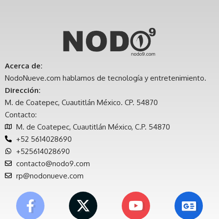
Acerca de:
NodoNueve.com hablamos de tecnología y entretenimiento.
Dirección:
M. de Coatepec, Cuautitlán México. CP. 54870
Contacto:
M. de Coatepec, Cuautitlán México, C.P. 54870
+52 5614028690
+525614028690
contacto@nodo9.com
rp@nodonueve.com