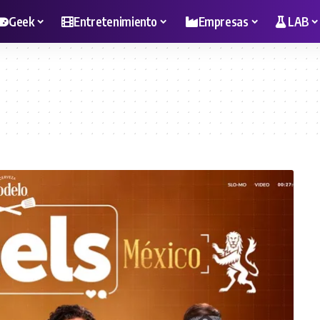
Geek
Entretenimiento
Empresas
LAB