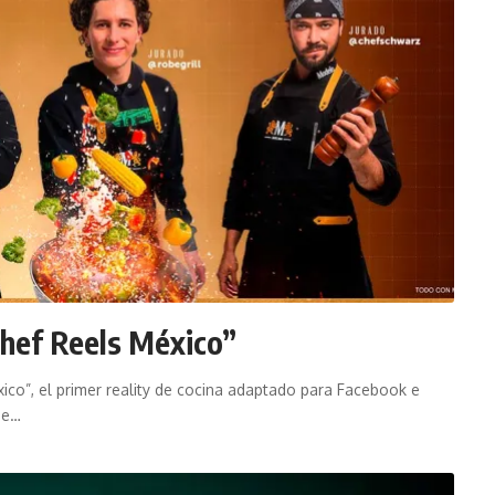
hef Reels México”
co”, el primer reality de cocina adaptado para Facebook e
ue…