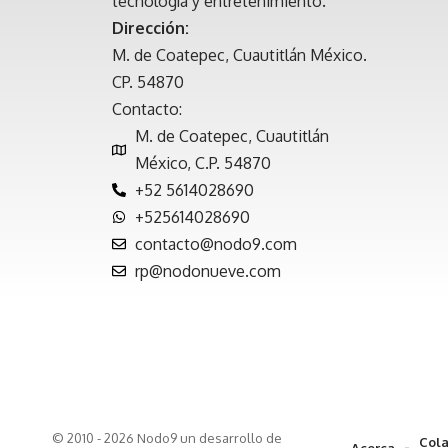
tecnología y entretenimiento.
Dirección:
M. de Coatepec, Cuautitlán México.
CP. 54870
Contacto:
M. de Coatepec, Cuautitlán
México, C.P. 54870
+52 5614028690
+525614028690
contacto@nodo9.com
rp@nodonueve.com
© 2010 - 2026 Nodo9 un desarrollo de
Cola