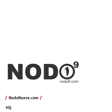
NodoNueve.com
HQ