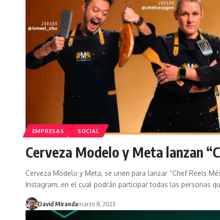
EMPRESAS
SOCIAL
Cerveza Modelo y Meta lanzan “C
Cerveza Modelo y Meta, se unen para lanzar “Chef Reels Méxi
Instagram, en el cual podrán participar todas las personas q
David Miranda
marzo 8, 2023