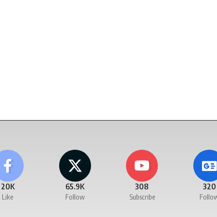
20K
65.9K
308
320
Like
Follow
Subscribe
Follo