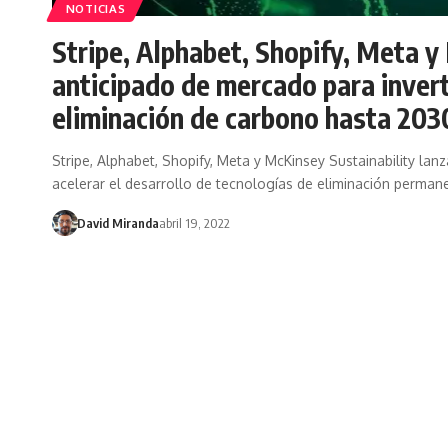
NOTICIAS
Stripe, Alphabet, Shopify, Meta 
anticipado de mercado para invert
eliminación de carbono hasta 203
Stripe, Alphabet, Shopify, Meta y McKinsey Sustainability la
acelerar el desarrollo de tecnologías de eliminación perma
David Miranda
abril 19, 2022