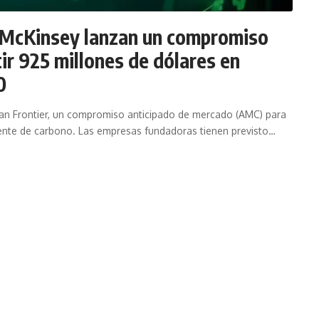
y McKinsey lanzan un compromiso
ir 925 millones de dólares en
0
nzan Frontier, un compromiso anticipado de mercado (AMC) para
nente de carbono. Las empresas fundadoras tienen previsto…