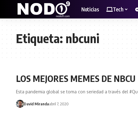
Noticias
Tech
Etiqueta:
nbcuni
LOS MEJORES MEMES DE NBCU
Esta pandemia global se toma con seriedad a través del #Q
David Miranda
abril 7, 2020