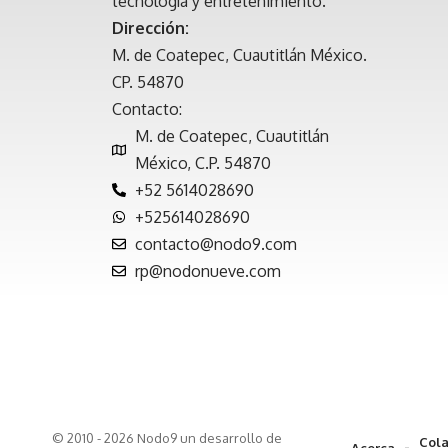
tecnología y entretenimiento.
Dirección:
M. de Coatepec, Cuautitlán México.
CP. 54870
Contacto:
M. de Coatepec, Cuautitlán
México, C.P. 54870
+52 5614028690
+525614028690
contacto@nodo9.com
rp@nodonueve.com
© 2010 - 2026 Nodo9 un desarrollo de
Cola