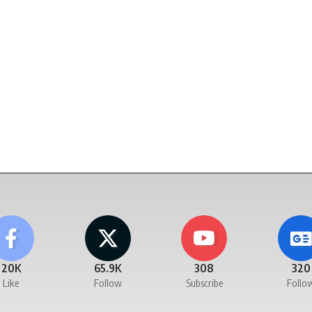
20K
65.9K
308
320
Like
Follow
Subscribe
Follo