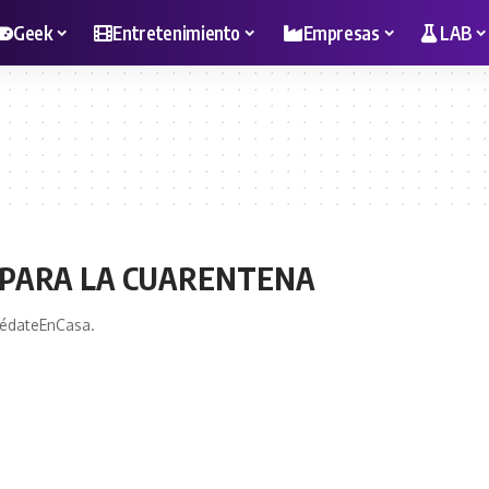
Geek
Entretenimiento
Empresas
LAB
 PARA LA CUARENTENA
uédateEnCasa.