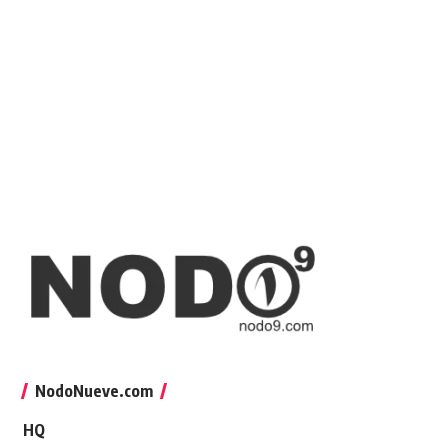
NodoNueve.com
HQ