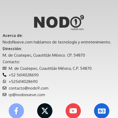
Acerca de:
NodoNueve.com hablamos de tecnología y entretenimiento.
Dirección:
M. de Coatepec, Cuautitlán México. CP. 54870
Contacto:
M. de Coatepec, Cuautitlán México, C.P. 54870
+52 5614028690
+525614028690
contacto@nodo9.com
rp@nodonueve.com