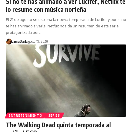
Si no te has animado a ver Lucifer, Netflix te
lo resume con música norteña
El 21 de agosto se estrena la nueva temporada de Lucifer y por si no
te has animado a verla, Netflix nos da un resumen de esta serie
protagonizada por…
LauraDark
agosto 19, 2020
ENTRETENIMIENTO
SERIES
The Walking Dead quinta temporada al