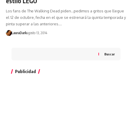
estilo LEGO
Los fans de The Walking Dead piden...pedimos a gritos que llegue
el 12 de octubre, fecha en el que se estrenará la quinta temporada y
pinta superar a las anteriores.…
LauraDark
agosto 13, 2014
Buscar
Publicidad