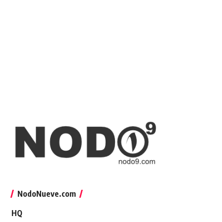
NodoNueve.com
HQ