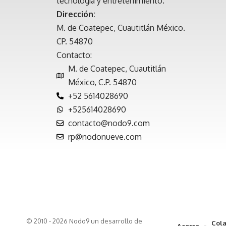
tecnología y entretenimiento.
Dirección:
M. de Coatepec, Cuautitlán México.
CP. 54870
Contacto:
M. de Coatepec, Cuautitlán
México, C.P. 54870
+52 5614028690
+525614028690
contacto@nodo9.com
rp@nodonueve.com
© 2010 - 2026 Nodo9 un desarrollo de
Cola