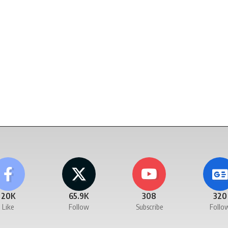
20K
65.9K
308
320
Like
Follow
Subscribe
Follo