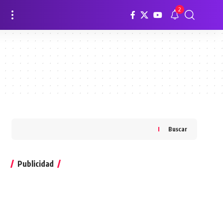
2
Buscar
Publicidad