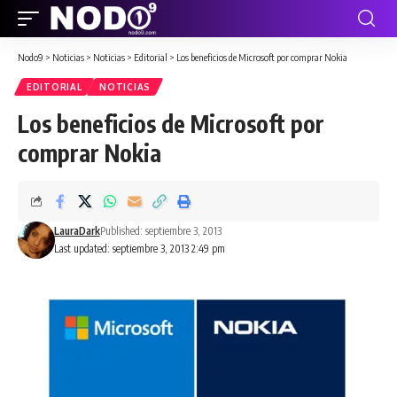
Nodo9
>
Noticias
>
Noticias
>
Editorial
>
Los beneficios de Microsoft por comprar Nokia
EDITORIAL
NOTICIAS
Los beneficios de Microsoft por
comprar Nokia
LauraDark
Published: septiembre 3, 2013
Last updated: septiembre 3, 2013 2:49 pm