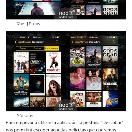
Género | En cines
Próximamente
Para empezar a utilizar la aplicación, la pestaña “Descubrir”
nos permitirá escoger aquellas películas que queramos