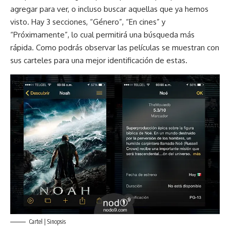
agregar para ver, o incluso buscar aquellas que ya hemos
visto. Hay 3 secciones, “Género”, “En cines” y
“Próximamente”, lo cual permitirá una búsqueda más
rápida. Como podrás observar las películas se muestran con
sus carteles para una mejor identificación de estas.
Cartel | Sinopsis