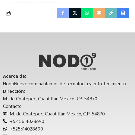
Acerca de:
NodoNueve.com hablamos de tecnología y entretenimiento.
Dirección:
M. de Coatepec, Cuautitlán México. CP. 54870
Contacto:
M. de Coatepec, Cuautitlán México, C.P. 54870
+52 5614028690
+525614028690