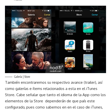
Galería | Store
También encontraremos su respectivo avance (trailer), así
como galerías e ítems relacionados a esta en el iTunes
Store. Cabe señalar que tanto el idioma de la App como los
elementos de la Store dependerán de que país este
configurado, pues como sabemos en en el caso de iTunes,