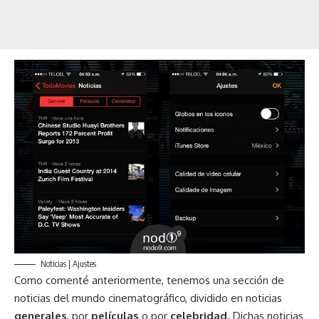
Noticias | Ajustes
Como comenté anteriormente, tenemos una sección de
noticias del mundo cinematográfico, dividido en noticias
generales
, por
películas
o por
celebridad
. Dichas noticias