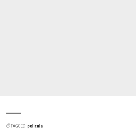
TAGGED:
pelicula